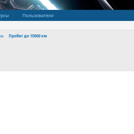
урсы
Пользователи
ев
Пробег до 15000 км