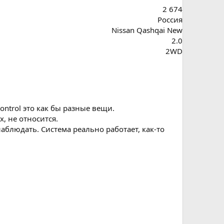
2 674
Россия
Nissan Qashqai New
2.0
2WD
Control это как бы разные вещи.
х, не относится.
наблюдать. Система реально работает, как-то