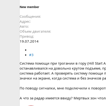
New member
Сообщения
Адрес
Авто
Объем двигателя
Привод
19.07.2014
#3
Система помощи при трогании в гору (Hill Star
останавливался на довольно крутом подъеме, при
система работает. А проверять систему помощи пр
значки на экране, когда система и без значков р
По поводу сигналки, мне подключили к поворотни
А что за радар имеется ввиду? Мертвых зон чтол