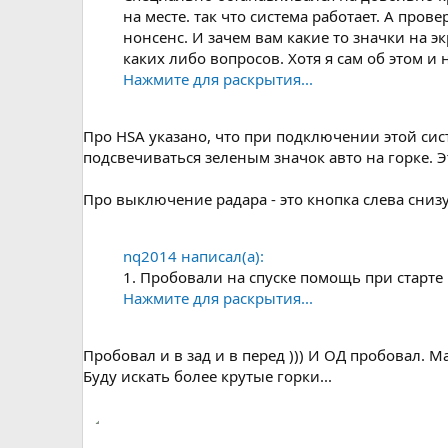
на месте. так что система работает. А пров
нонсенс. И зачем вам какие то значки на э
каких либо вопросов. Хотя я сам об этом и 
Нажмите для раскрытия...
Про HSA указано, что при подключении этой сис
подсвечиваться зеленым значок авто на горке. Э
Про выключение радара - это кнопка слева снизу
nq2014 написал(а):
1. Пробовали на спуске помощь при старте на
Нажмите для раскрытия...
Пробовал и в зад и в перед ))) И ОД пробовал. М
Буду искать более крутые горки...