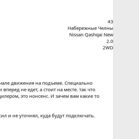
43
Набережные Челны
Nissan Qashqai New
2.0
2WD
начале движения на подъеме. Специально
перед не едет, а стоит на месте. так что
дилером, это нонсенс. И зачем вам какие то
ил и не уточнял, куда будут подключать.