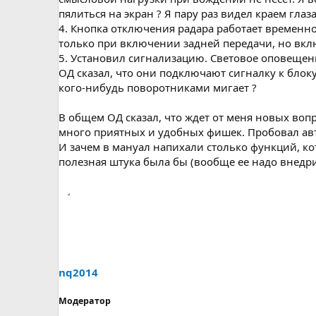
пялиться на экран ? Я пару раз видел краем гла
4. Кнопка отключения радара работает временно
только при включении задней передачи, но вклю
5. Установил сигнализацию. Световое оповещени
ОД сказал, что они подключают сигналку к блок
кого-нибудь поворотниками мигает ?
В общем ОД сказал, что ждет от меня новых вопр
много приятных и удобных фишек. Пробовал авт
И зачем в мануал напихали столько функций, ко
полезная штука была бы (вообще ее надо внедр
nq2014
Модератор