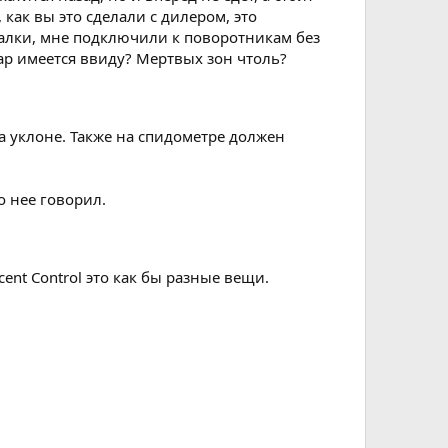
 как вы это сделали с дилером, это
гналки, мне подключили к поворотникам без
адар имеется ввиду? Мертвых зон чтоль?
а уклоне. Также на спидометре должен
о нее говорил.
cent Control это как бы разные вещи.