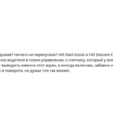
еме? Ничего не перепутали? Hill Start Assist и Hill Descent 
ение водителя в плане управления, к счетчику, который у все
ет выводить именно этот экран, я иногда включаю, забавно 
 повороте, не думал что так влияет.