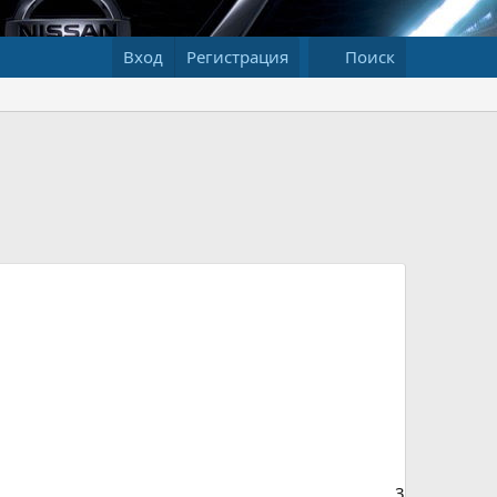
Вход
Регистрация
Поиск
3