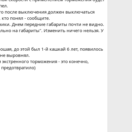
пел.
 что после выключения должен выключаться
 кто понял - сообщите.
ники. Днем передние габариты почти не видно.
ельно на габариты". Изменить ничего нельзя. У
ошая, до этой был 1-й кашкай 6 лет, появилось
 не выровнял.
 экстренного торможения - это конечно,
 предотвратило)