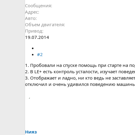
Сообщения
Адрес
Авто
Объем двигателя
Привод
19.07.2014
#2
1. Пробовали на спуске помощь при старте на подъ
2. В LE+ есть контроль усталости, изучает повед
3. Отображает и ладно, ни кто ведь не заставля
отключил и очень удивился поведению машины в
Нияз