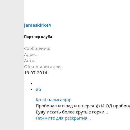
jameskirk44
Партнер клуба
Сообщения
Адрес
Авто
Объем двигателя
19.07.2014
#5
Krust написал(а):
Пробовал и в зад и в перед ))) И ОД пробо
Буду искать более крутые горки...
Нажмите для раскрытия...