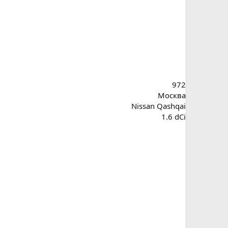
972
Москва
Nissan Qashqai
1.6 dCi