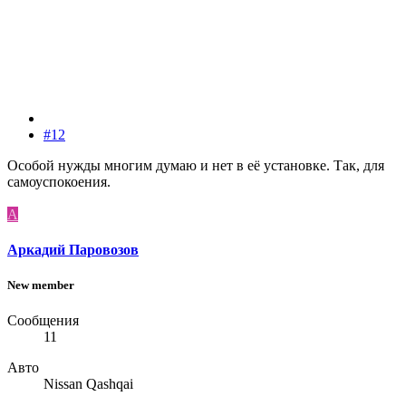
#12
Особой нужды многим думаю и нет в её установке. Так, для
самоуспокоения.
А
Аркадий Паровозов
New member
Сообщения
11
Авто
Nissan Qashqai