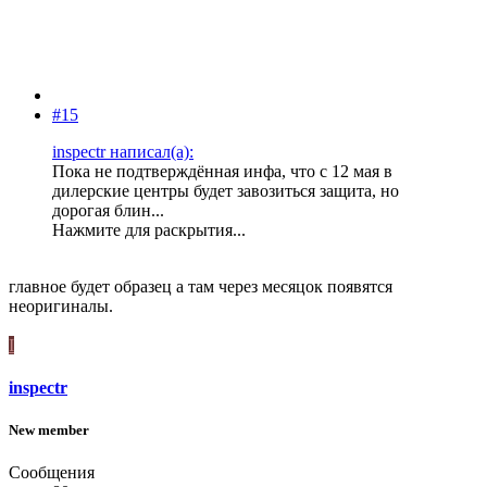
#15
inspectr написал(а):
Пока не подтверждённая инфа, что с 12 мая в
дилерские центры будет завозиться защита, но
дорогая блин...
Нажмите для раскрытия...
главное будет образец а там через месяцок появятся
неоригиналы.
I
inspectr
New member
Сообщения