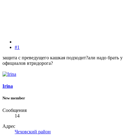
#1
защита с преведущего кашкая подходит?али надо брать у
официалов втридорога?
Irina
New member
Сообщения
14
Адрес
Чеховский район