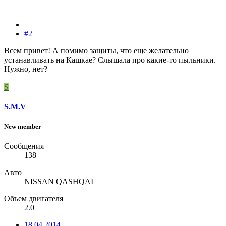
#2
Всем привет! А помимо защиты, что еще желательно
устанавливать на Кашкае? Слышала про какие-то пыльники.
Нужно, нет?
S
S.M.V
New member
Сообщения
138
Авто
NISSAN QASHQAI
Объем двигателя
2.0
18.04.2014