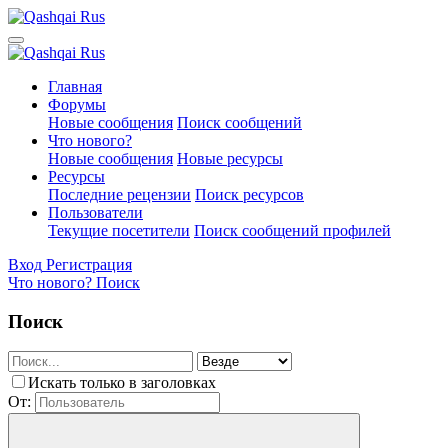
Главная
Форумы
Новые сообщения
Поиск сообщений
Что нового?
Новые сообщения
Новые ресурсы
Ресурсы
Последние рецензии
Поиск ресурсов
Пользователи
Текущие посетители
Поиск сообщений профилей
Вход
Регистрация
Что нового?
Поиск
Поиск
Искать только в заголовках
От: