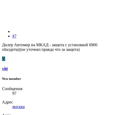
#7
Дилер Автомир на МКАД - защита с установкой 6900
обалдеть(((не уточнял правда что за защита)
V
vitt
New member
Сообщения
97
Адрес
москва