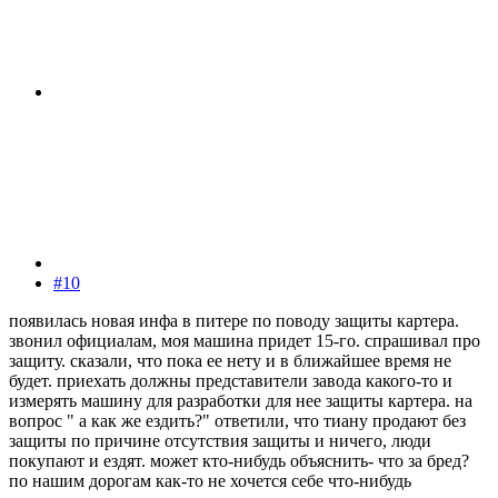
#10
появилась новая инфа в питере по поводу защиты картера.
звонил официалам, моя машина придет 15-го. спрашивал про
защиту. сказали, что пока ее нету и в ближайшее время не
будет. приехать должны представители завода какого-то и
измерять машину для разработки для нее защиты картера. на
вопрос " а как же ездить?" ответили, что тиану продают без
защиты по причине отсутствия защиты и ничего, люди
покупают и ездят. может кто-нибудь объяснить- что за бред?
по нашим дорогам как-то не хочется себе что-нибудь