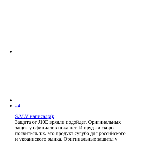
#4
S.M.V написал(а):
Защита от J10E врядли подойдет. Оригинальных
защит у официалов пока нет. И вряд ли скоро
появиться. т.к. это продукт сугубо для российского
и украинского рынка. Оригинальные защиты у