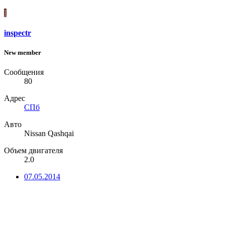
I
inspectr
New member
Сообщения
80
Адрес
СПб
Авто
Nissan Qashqai
Объем двигателя
2.0
07.05.2014