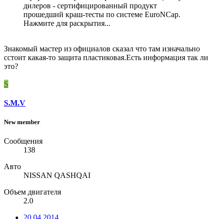
дилеров - сертифицированный продукт
прошедший краш-тесты по системе EuroNCap.
Нажмите для раскрытия...
Знакомый мастер из официалов сказал что там изначально
сстоит какая-то защита пластиковая.Есть информация так ли
это?
S
S.M.V
New member
Сообщения
138
Авто
NISSAN QASHQAI
Объем двигателя
2.0
20.04.2014