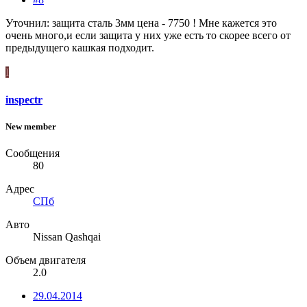
Уточнил: защита сталь 3мм цена - 7750 ! Мне кажется это
очень много,и если защита у них уже есть то скорее всего от
предыдущего кашкая подходит.
I
inspectr
New member
Сообщения
80
Адрес
СПб
Авто
Nissan Qashqai
Объем двигателя
2.0
29.04.2014