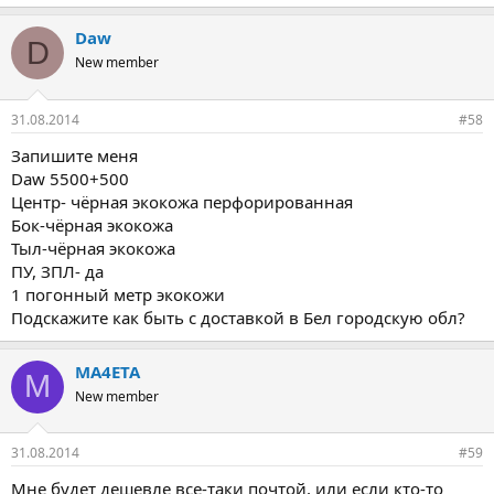
Daw
D
New member
31.08.2014
#58
Запишите меня
Daw 5500+500
Центр- чёрная экокожа перфорированная
Бок-чёрная экокожа
Тыл-чёрная экокожа
ПУ, ЗПЛ- да
1 погонный метр экокожи
Подскажите как быть с доставкой в Бел городскую обл?
MA4ETA
M
New member
31.08.2014
#59
Мне будет дешевле все-таки почтой, или если кто-то