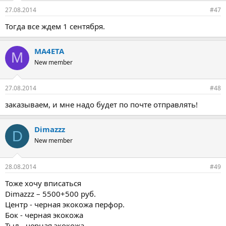
27.08.2014
#47
Тогда все ждем 1 сентября.
MA4ETA
M
New member
27.08.2014
#48
заказываем, и мне надо будет по почте отправлять!
Dimazzz
D
New member
28.08.2014
#49
Тоже хочу вписаться
Dimazzz – 5500+500 руб.
Центр - черная экокожа перфор.
Бок - черная экокожа
Тыл - черная экокожа