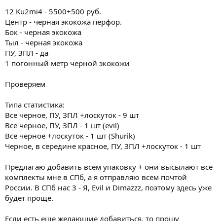
12 Ku2mi4 - 5500+500 руб.
Центр - черная экокожа перфор.
Бок - черная экокожа
Тыл - черная экокожа
ПУ, ЗПЛ - да
1 погонный метр черной экокожи
Проверяем
Типа статистика:
Все черное, ПУ, ЗПЛ +лоскуток - 9 шт
Все черное, ПУ, ЗПЛ - 1 шт (evil)
Все черное +лоскуток - 1 шт (Shurik)
Черное, в середине красное, ПУ, ЗПЛ +лоскуток - 1 шт
Предлагаю добавить всем упаковку + они высылают все
комплекты мне в СПб, а я отправляю всем почтой
России. В СПб нас 3 - Я, Evil и Dimazzz, поэтому здесь уже
будет проще.
Если есть еще желающие добавиться, то прошу