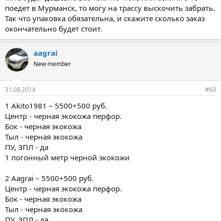
поедет в Мурманск, то могу на трассу выскочить забрать.
Так что упаковка обязательна, и скажите сколько заказ
окончательно будет стоит.
aagrai
New member
31.08.2014
#60
1 Akito1981 – 5500+500 руб.
Центр - черная экокожа перфор.
Бок - черная экокожа
Тыл - черная экокожа
ПУ, ЗПЛ - да
1 погонный метр черной экокожи
2 Aagrai – 5500+500 руб.
Центр - черная экокожа перфор.
Бок - черная экокожа
Тыл - черная экокожа
ПУ, ЗПЛ - да