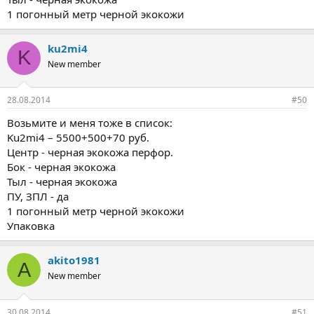
1 погонный метр черной экокожи
ku2mi4
K
New member
28.08.2014
#50
Возьмите и меня тоже в список:
Ku2mi4 – 5500+500+70 руб.
Центр - черная экокожа перфор.
Бок - черная экокожа
Тыл - черная экокожа
ПУ, ЗПЛ - да
1 погонный метр черной экокожи
Упаковка
akito1981
A
New member
30.08.2014
#51