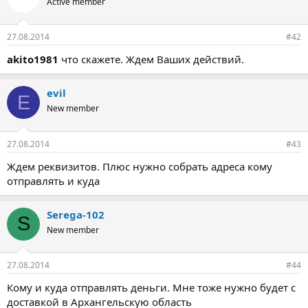
Active member
27.08.2014
#42
akito1981
что скажете. Ждем Ваших действий.
evil
E
New member
27.08.2014
#43
Ждем реквизитов. Плюс нужно собрать адреса кому
отправлять и куда
Serega-102
S
New member
27.08.2014
#44
Кому и куда отправлять деньги. Мне тоже нужно будет с
доставкой в Архангельскую область