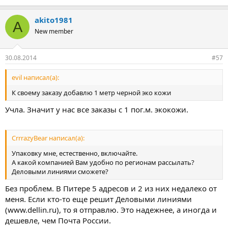
akito1981
A
New member
30.08.2014
#57
evil написал(а):
К своему заказу добавлю 1 метр черной эко кожи
Учла. Значит у нас все заказы с 1 пог.м. экокожи.
CrrrazyBear написал(а):
Упаковку мне, естественно, включайте.
А какой компанией Вам удобно по регионам рассылать?
Деловыми линиями сможете?
Без проблем. В Питере 5 адресов и 2 из них недалеко от
меня. Если кто-то еще решит Деловыми линиями
(www.dellin.ru), то я отправлю. Это надежнее, а иногда и
дешевле, чем Почта России.