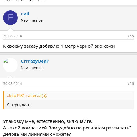
evil
E
New member
30.08.2014
#55
К своему заказу добавлю 1 метр черной эко кожи
CrrrazyBear
New member
30.08.2014
#56
akito1981 написал(а):
Я вернулась.
Упаковку мне, естественно, включайте.
А какой компанией Вам удобно по регионам рассылать?
Деловыми линиями сможете?