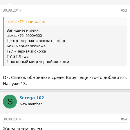
30.08.2014
#53
alexzak76 написал(а):
Запишите и меня.
alexzak76 -5500+500
Центр - черная экокожа перфор
Бок - черная экокожа
Тыл - черная экокожа
ПУ, ЗПЛ - да
1 погонный метр черной экокожи
Ок. Список обновлю к среде. Вдруг еще кто-то добавится.
Нас уже 13.
Serega-102
S
New member
30.08.2014
#54
Ждем, ждем, ждем....