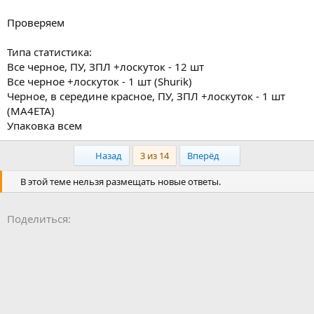
Проверяем
Типа статистика:
Все черное, ПУ, ЗПЛ +лоскуток - 12 шт
Все черное +лоскуток - 1 шт (Shurik)
Черное, в середине красное, ПУ, ЗПЛ +лоскуток - 1 шт
(MA4ETA)
Упаковка всем
First
Last
Назад
3 из 14
Вперёд
В этой теме нельзя размещать новые ответы.
Facebook
LinkedIn
Pinterest
WhatsApp
Электронная почта
Ссылка
Поделиться: