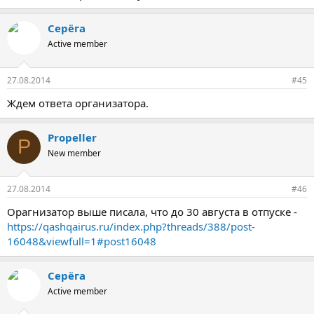
Серёга
Active member
27.08.2014
#45
Ждем ответа организатора.
Propeller
P
New member
27.08.2014
#46
Орагнизатор выше писала, что до 30 августа в отпуске -
https://qashqairus.ru/index.php?threads/388/post-
16048&viewfull=1#post16048
Серёга
Active member