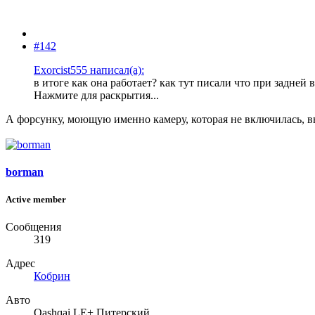
#142
Exorcist555 написал(а):
в итоге как она работает? как тут писали что при задней
Нажмите для раскрытия...
А форсунку, моющую именно камеру, которая не включилась, в
borman
Active member
Сообщения
319
Адрес
Кобрин
Авто
Qashqai LE+ Питерский