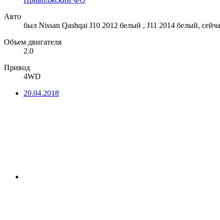
Авто
был Nissan Qashqai J10 2012 белый , J11 2014 белый, сейча
Объем двигателя
2.0
Привод
4WD
20.04.2018