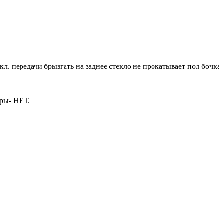
 вкл. передачи брызгать на заднее стекло не прокатывает пол боч
ры- НЕТ.