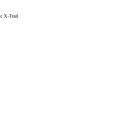
с Х-Trail