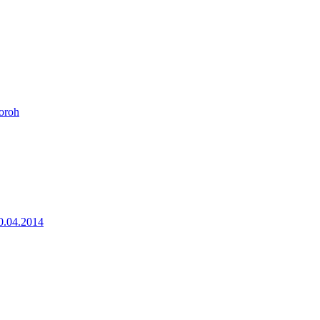
oroh
0.04.2014