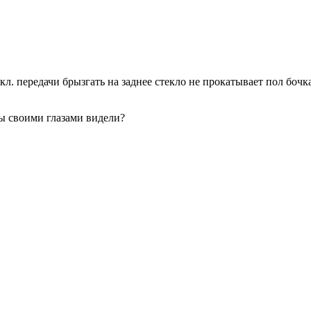
 вкл. передачи брызгать на заднее стекло не прокатывает пол боч
ы своими глазами видели?