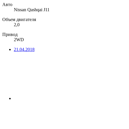
Авто
Nissan Qashqai J11
Объем двигателя
2,0
Привод
2WD
21.04.2018