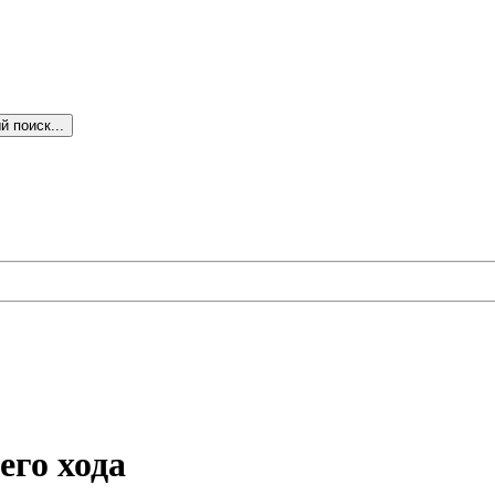
 поиск...
его хода