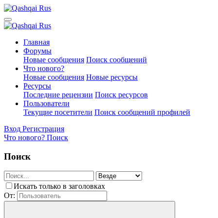
Главная
Форумы
Новые сообщения
Поиск сообщений
Что нового?
Новые сообщения
Новые ресурсы
Ресурсы
Последние рецензии
Поиск ресурсов
Пользователи
Текущие посетители
Поиск сообщений профилей
Вход
Регистрация
Что нового?
Поиск
Поиск
Искать только в заголовках
От: