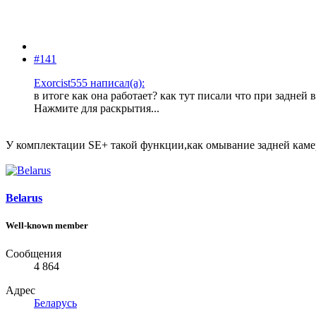
#141
Exorcist555 написал(а):
в итоге как она работает? как тут писали что при задней
Нажмите для раскрытия...
У комплектации SE+ такой функции,как омывание задней каме
Belarus
Well-known member
Сообщения
4 864
Адрес
Беларусь