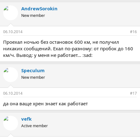
AndrewSorokin
New member
06.10.2014
#16
Проехал ночью без остановок 600 км, не получил
никаких сообщений. Ехал по-разному: от пробок до 160
км/ч. Вывод: у меня не работает... :sad:
Speculum
New member
06.10.2014
#17
да она ваще хрен знает как работает
vefk
Active member