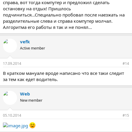
справа, вот тогда компутер и предложил сделать
остановку на отдых! Пришлось
подчиниться...Специально пробовал после наезжать на
разделительные слева и справа компутер молчал.
Алгоритма его работы я так и не понял...
vefk
Active member
17.09.2014
#14
В кратком мануале вроде написано что все таки следит
за тем как едет водитель.
Web
New member
05.10.2014
#15