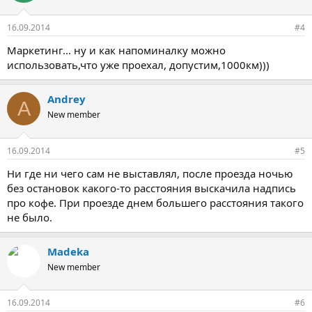
16.09.2014
#4
Маркетинг... ну и как напоминалку можно
использовать,что уже проехал, допустим,1000км)))
Andrey
A
New member
16.09.2014
#5
Ни где ни чего сам не выставлял, после проезда ночью
без остановок какого-то расстояния выскачила надпись
про кофе. При проезде днем большего расстояния такого
не было.
Madeka
New member
16.09.2014
#6