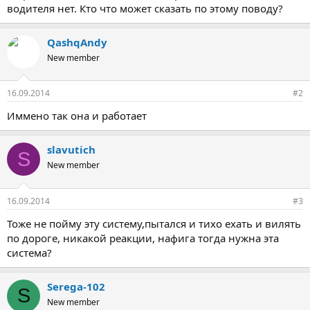
водителя нет. Кто что может сказать по этому поводу?
QashqAndy
New member
16.09.2014
#2
Иммено так она и работает
slavutich
S
New member
16.09.2014
#3
Тоже не пойму эту систему,пытался и тихо ехать и вилять
по дороге, никакой реакции, нафига тогда нужна эта
система?
Serega-102
S
New member