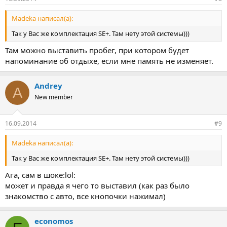
Madeka написал(а):
Так у Вас же комплектация SE+. Там нету этой системы)))
Там можно выставить пробег, при котором будет
напоминание об отдыхе, если мне память не изменяет.
Andrey
A
New member
16.09.2014
#9
Madeka написал(а):
Так у Вас же комплектация SE+. Там нету этой системы)))
Ага, сам в шоке:lol:
может и правда я чего то выставил (как раз было
знакомство с авто, все кнопочки нажимал)
economos