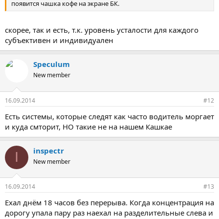
появится чашка кофе на экране БК.
скорее, так и есть, т.к. уровень усталости для каждого
субъективен и индивидуален
Speculum
New member
16.09.2014
#12
Есть системы, которые следят как часто водитель моргает
и куда смторит, НО такие не на нашем Кашкае
inspectr
I
New member
16.09.2014
#13
Ехал днём 18 часов без перерыва. Когда концентрация на
дорогу упала пару раз наехал на разделительные слева и