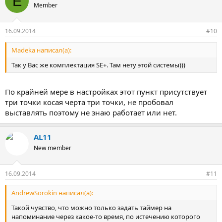
E
Member
16.09.2014
#10
Madeka написал(а):
Так у Вас же комплектация SE+. Там нету этой системы)))
По крайней мере в настройках этот пункт присутствует
три точки косая черта три точки, не пробовал
выставлять поэтому не знаю работает или нет.
AL11
New member
16.09.2014
#11
AndrewSorokin написал(а):
Такой чувство, что можно только задать таймер на
напоминание через какое-то время, по истечению которого