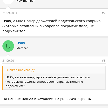
New member
21.09.2014
#7
UsAV
, а мне номер держателей водительского коврика
(которые вставлены в ковровое покрытие пола) не
подскажите?
UsAV
U
Member
21.09.2014
#8
DuNkan написал(а):
UsAV
, а мне номер держателей водительского коврика
(которые вставлены в ковровое покрытие пола) не
подскажите?
На наш не нашел в каталоге. На J10 - 74985-JD00A.