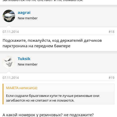
aagrai
New member
07.11.2014
#18
Подскажите, пожалуйста, код держателей датчиков
парктроника на переднем бампере
Tuksik
New member
07.11.2014
#19
MA4ETA написал(а):
Если содрали брызговики купи те лучше резиновые они
загибаются но не слетают и не ломаются.
А какой номерок у резиновых? не подскажите?