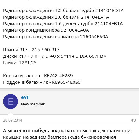
Радиатор охлаждения 1.2 бензин турбо 214104ED1A
Радиатор охлаждения 2.0 бензин 214104EA1A
Радиатор охлаждения 1.6 дизель турбо 214104EB1A
Радиатор кондиционера 921004EA0A
Радиатор охлаждения вариатора 216064EA0A
Шины R17 - 215 / 60 R17
Диски R17 - 7 x 17 ET40 x 5*114,3 DIA 66,1 мм
Гайки: 12*1,25
Коврики салона - KE748-4E289
Поддон в багажник - KE965-4E0S0
evil
E
New member
20.09.2014
#3
А может кто-нибудь подсказать номерок декоративной
крышки на заднем бампере (куда буксировочная