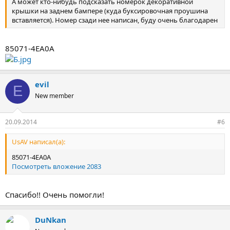
А может кто-нибудь подсказать номерок декоративной
крышки на заднем бампере (куда буксировочная проушина
вставляется). Номер сзади нее написан, буду очень благодарен
85071-4EA0A
evil
E
New member
20.09.2014
#6
UsAV написал(а):
85071-4EA0A
Посмотреть вложение 2083
Спасибо!! Очень помогли!
DuNkan