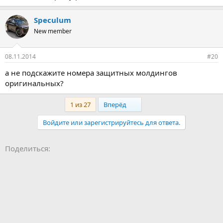
Speculum
New member
08.11.2014
#20
а не подскажите номера защитных молдингов
оригинальных?
Last
1 из 27
Вперёд
Войдите или зарегистрируйтесь для ответа.
Facebook
LinkedIn
Pinterest
WhatsApp
Электронная почта
Ссылка
Поделиться: