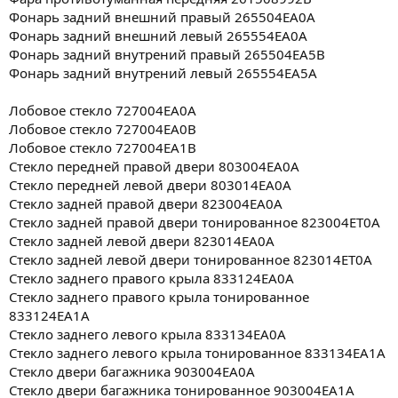
Фонарь задний внешний правый 265504EA0A
Фонарь задний внешний левый 265554EA0A
Фонарь задний внутрений правый 265504EA5B
Фонарь задний внутрений левый 265554EA5A
Лобовое стекло 727004EA0A
Лобовое стекло 727004EA0B
Лобовое стекло 727004EA1B
Стекло передней правой двери 803004EA0A
Стекло передней левой двери 803014EA0A
Стекло задней правой двери 823004EA0A
Стекло задней правой двери тонированное 823004ET0A
Стекло задней левой двери 823014EA0A
Стекло задней левой двери тонированное 823014ET0A
Стекло заднего правого крыла 833124EA0A
Стекло заднего правого крыла тонированное
833124EA1A
Стекло заднего левого крыла 833134EA0A
Стекло заднего левого крыла тонированное 833134EA1A
Стекло двери багажника 903004EA0A
Стекло двери багажника тонированное 903004EA1A