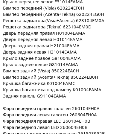
Крыло переднее левое F31014EAMA
Бампер передний (Visia) 620224EF0H
Бампер передний (Acenta+Tekna) 620224EG0H
Решетка радиатора(Visia+Acenta) 623104EM0A
Решетка радиатора (Tekna) 623104EM0D
Дверь передняя правая H01004EAMA
Дверь передняя левая H01014EAMA
Дверь задняя правая H21004EAMA
Дверь задняя левая H21014EAMA
Крыло заднее правое G81004EAMA
Крыло заднее левое G81014EAMA
Бампер задний (Visia) 850224EA0H
Бампер задний (Acenta+Tekna) 850224EB0H
Крышка багажника K01004EAMC
Крышка багажника под камеру K01004EAMA
Задняя панель G91104EAMA
Фара передняя правая галоген 260104EH0A
Фара передняя левая галоген 260604EH0A
Фара передняя правая LED 260104EH0B
Фара передняя левая LED 260604EH0B
Фара противотуманная передняя 261508992B