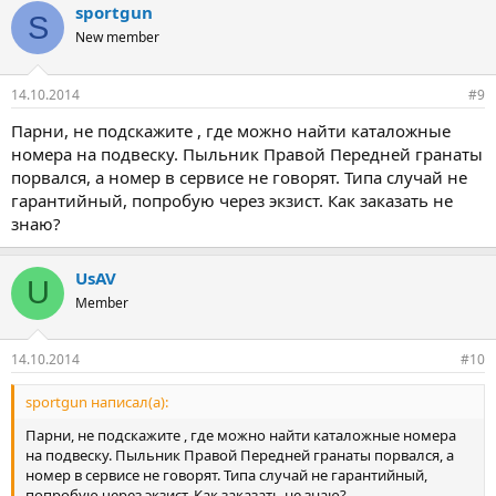
sportgun
S
New member
14.10.2014
#9
Парни, не подскажите , где можно найти каталожные
номера на подвеску. Пыльник Правой Передней гранаты
порвался, а номер в сервисе не говорят. Типа случай не
гарантийный, попробую через экзист. Как заказать не
знаю?
UsAV
U
Member
14.10.2014
#10
sportgun написал(а):
Парни, не подскажите , где можно найти каталожные номера
на подвеску. Пыльник Правой Передней гранаты порвался, а
номер в сервисе не говорят. Типа случай не гарантийный,
попробую через экзист. Как заказать не знаю?