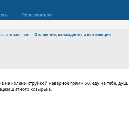
урсы
Пользователи
ция и оснащение
Отопление, охлаждение и вентиляция
ка на колени струйкой наверное грамм 50, еду на тебе, душ
нцезащитного козырька.