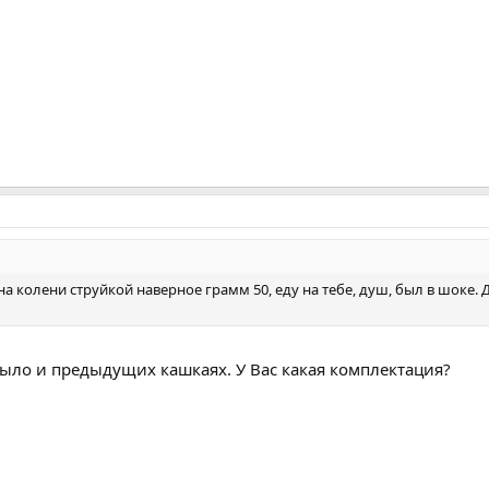
 на колени струйкой наверное грамм 50, еду на тебе, душ, был в шоке
было и предыдущих кашкаях. У Вас какая комплектация?