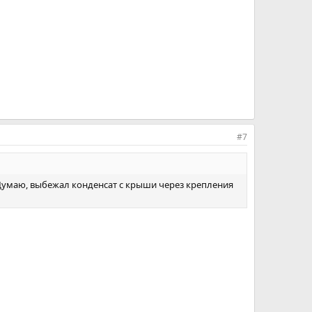
#7
. Думаю, выбежал конденсат с крыши через крепления