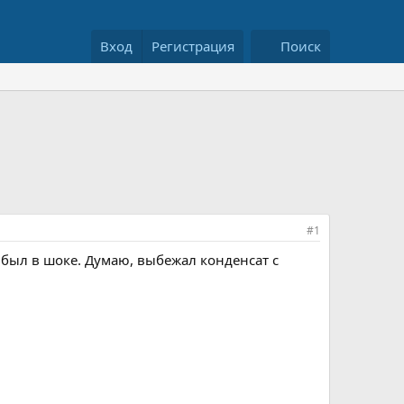
Вход
Регистрация
Поиск
#1
, был в шоке. Думаю, выбежал конденсат с