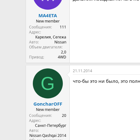
MA4ETA
New member
Сообщения
111
Адрес
Карелия, Сегежа
Авто
Nissan
Объем двигателя
2,0
Привод
4WD
21.11.2014
G
что-бы это ни было, это пол
GoncharOFF
New member
Сообщения
20
Адрес
Санкт-Петербург
Авто
Nissan Qashqai 2014