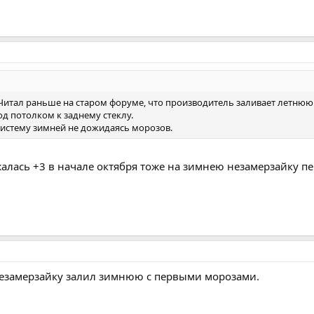
 Читал раньше на старом форуме, что производитель заливает летнюю 
д потолком к заднему стеклу.
систему зимней не дожидаясь морозов.
жалась +3 в начале октября тоже на зимнею незамерзайку п
 незамерзайку залил зимнюю с первыми морозами.