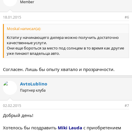
Member
18.01.2015
#6
Moskal написал(а):
Кстати у начинающего дилера можно получить достаточно
качественные услуги.
Они еще бороться за место под солнцем в то время как другие
уже пинают владельца авто.
Согласен. Лишь бы опыту хватало и прозрачности.
AvtoLublino
Партнер клуба
02.02.2015
#7
Добрый день!
Хотелось бы поздравить
Miki Lauda
с приобретением