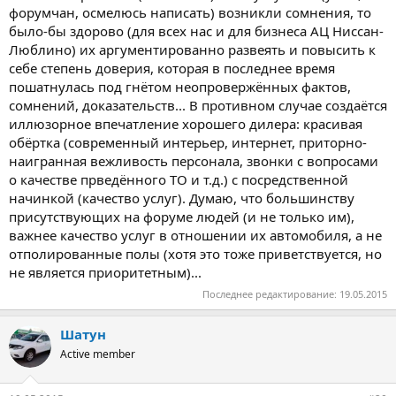
форумчан, осмелюсь написать) возникли сомнения, то
было-бы здорово (для всех нас и для бизнеса АЦ Ниссан-
Люблино) их аргументированно развеять и повысить к
себе степень доверия, которая в последнее время
пошатнулась под гнётом неопровержённых фактов,
сомнений, доказательств... В противном случае создаётся
иллюзорное впечатление хорошего дилера: красивая
обёртка (современный интерьер, интернет, приторно-
наигранная вежливость персонала, звонки с вопросами
о качестве прведённого ТО и т.д.) с посредственной
начинкой (качество услуг). Думаю, что большинству
присутствующих на форуме людей (и не только им),
важнее качество услуг в отношении их автомобиля, а не
отполированные полы (хотя это тоже приветствуется, но
не является приоритетным)...
Последнее редактирование:
19.05.2015
Шатун
Active member