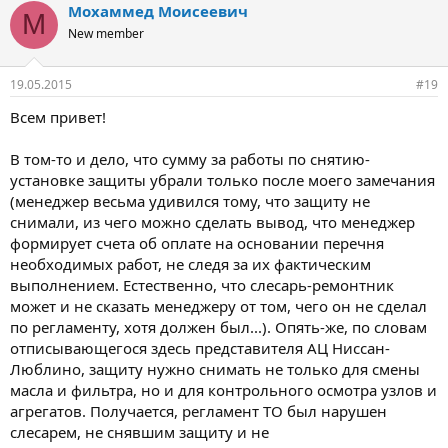
Мохаммед Моисеевич
М
New member
19.05.2015
#19
Всем привет!
В том-то и дело, что сумму за работы по снятию-
установке защиты убрали только после моего замечания
(менеджер весьма удивился тому, что защиту не
снимали, из чего можно сделать вывод, что менеджер
формирует счета об оплате на основании перечня
необходимых работ, не следя за их фактическим
выполнением. Естественно, что слесарь-ремонтник
может и не сказать менеджеру от том, чего он не сделал
по регламенту, хотя должен был...). Опять-же, по словам
отписывающегося здесь представителя АЦ Ниссан-
Люблино, защиту нужно снимать не только для смены
масла и фильтра, но и для контрольного осмотра узлов и
агрегатов. Получается, регламент ТО был нарушен
слесарем, не снявшим защиту и не