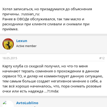
Хотел записаться, но призадумался до объяснения
причины. :russian_ru:
Ранее в ОВОДе обслуживался, так там масло и
расходники при клиенте сливали и снимали при
приёмке.
Lexun
Active member
18.05.2015
#12
Карту клуба со скидкой получил, но что-то меня
начинают терзать сомнения о прохождении в данном
сервисе ТО, и дилер не комментирует данную ситуацию,
тем самым больше создает негативное мнение о себе, а
так всё хорошо начиналось, что, пора снимать розовые
очки или есть надежда ...?!:mda:
AvtoLublino