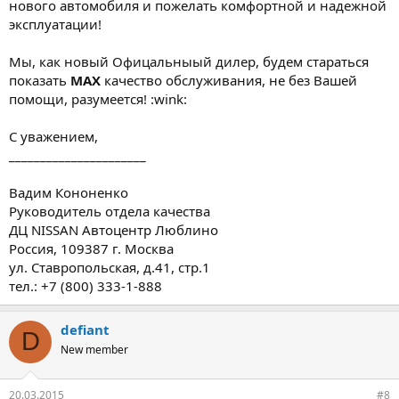
нового автомобиля и пожелать комфортной и надежной
эксплуатации!
Мы, как новый Офицальныый дилер, будем стараться
показать
МАХ
качество обслуживания, не без Вашей
помощи, разумеется! :wink:
С уважением,
______________________
Вадим Кононенко
Руководитель отдела качества
ДЦ NISSAN Автоцентр Люблино
Россия, 109387 г. Москва
ул. Ставропольская, д.41, стр.1
тел.: +7 (800) 333-1-888
defiant
D
New member
20.03.2015
#8