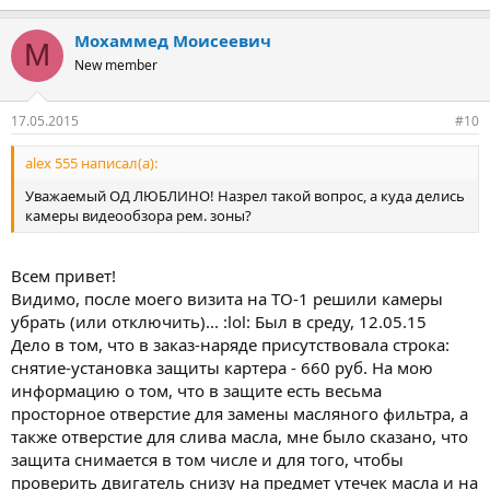
Мохаммед Моисеевич
М
New member
17.05.2015
#10
alex 555 написал(а):
Уважаемый ОД ЛЮБЛИНО! Назрел такой вопрос, а куда делись
камеры видеообзора рем. зоны?
Всем привет!
Видимо, после моего визита на ТО-1 решили камеры
убрать (или отключить)... :lol: Был в среду, 12.05.15
Дело в том, что в заказ-наряде присутствовала строка:
снятие-установка защиты картера - 660 руб. На мою
информацию о том, что в защите есть весьма
просторное отверстие для замены масляного фильтра, а
также отверстие для слива масла, мне было сказано, что
защита снимается в том числе и для того, чтобы
проверить двигатель снизу на предмет утечек масла и на