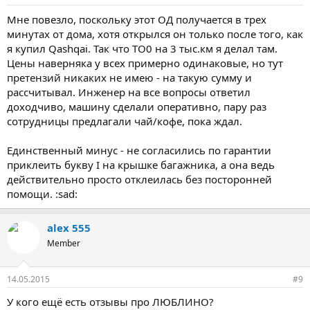
Мне повезло, поскольку этот ОД получается в трех
минутах от дома, хотя открылся он только после того, как
я купил Qashqai. Так что ТО0 на 3 тыс.км я делал там.
Цены наверняка у всех примерно одинаковые, но тут
претензий никаких не имею - на такую сумму и
рассчитывал. Инженер на все вопросы ответил
доходчиво, машину сделали оперативно, пару раз
сотрудницы предлагали чай/кофе, пока ждал.
Единственный минус - не согласились по гарантии
приклеить букву I на крышке багажника, а она ведь
действительно просто отклеилась без посторонней
помощи. :sad:
alex 555
Member
14.05.2015
#9
У кого ещё есть отзывы про ЛЮБЛИНО?