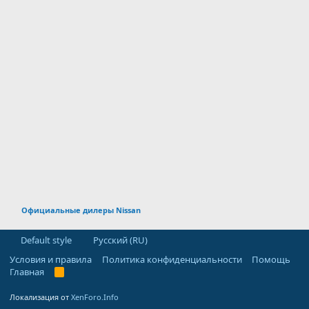
Официальные дилеры Nissan
Default style
Русский (RU)
Условия и правила
Политика конфиденциальности
Помощь
Главная
R
S
S
Локализация от
XenForo.Info