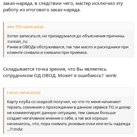
заказ-наряда, в следствии чего, мастер исключил эту
работу из итогового заказ-наряда.
alex 555 написал(а):
Хотел записаться, но призадумался до объяснения причины.
:russian_ru:
Ранее в ОВОДе обслуживался, так там масло и расходники при
клиенте сливали и снимали при приёмке.
Складывается точка зрения, что Вы являетесь
сотрудником ОД ОВОД. Может я ошибаюсь? :wink:
Lexun написал(а):
Карту клуба со скидкой получил, но что-то меня начинают
терзать сомнения о прохождении в данном сервисе ТО, и дилер
не комментирует данную ситуацию, тем самым больше
создает негативное мнение о себе, а так всё хорошо
начиналось, что, пора снимать розовые очки или есть надежда
...?!:mda: