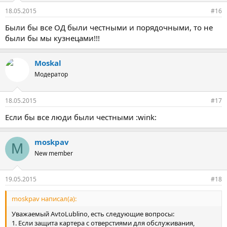
18.05.2015
#16
Были бы все ОД были честными и порядочными, то не
были бы мы кузнецами!!!
Moskal
Модератор
18.05.2015
#17
Если бы все люди были честными :wink:
moskpav
M
New member
19.05.2015
#18
moskpav написал(а):
Уважаемый AvtoLublino, есть следующие вопросы:
1. Если защита картера с отверстиями для обслуживания,