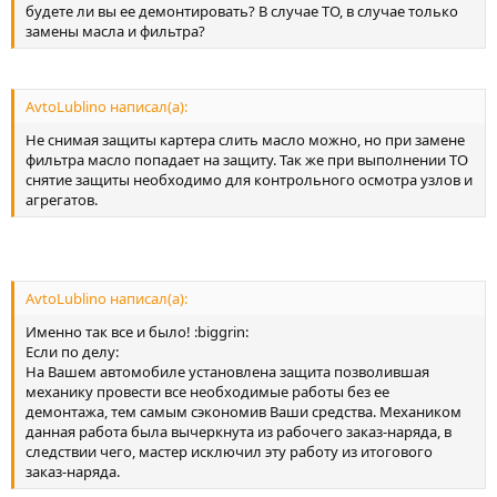
будете ли вы ее демонтировать? В случае ТО, в случае только
замены масла и фильтра?
AvtoLublino написал(а):
Не снимая защиты картера слить масло можно, но при замене
фильтра масло попадает на защиту. Так же при выполнении ТО
снятие защиты необходимо для контрольного осмотра узлов и
агрегатов.
AvtoLublino написал(а):
Именно так все и было! :biggrin:
Если по делу:
На Вашем автомобиле установлена защита позволившая
механику провести все необходимые работы без ее
демонтажа, тем самым сэкономив Ваши средства. Механиком
данная работа была вычеркнута из рабочего заказ-наряда, в
следствии чего, мастер исключил эту работу из итогового
заказ-наряда.