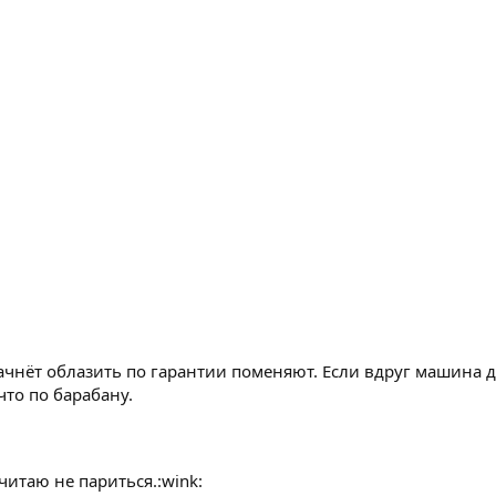
начнёт облазить по гарантии поменяют. Если вдруг машина д
что по барабану.
читаю не париться.:wink: