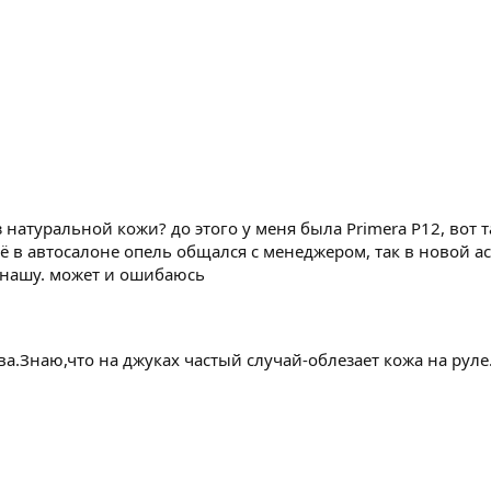
 натуральной кожи? до этого у меня была Primera P12, вот т
ё в автосалоне опель общался с менеджером, так в новой а
а нашу. может и ошибаюсь
а.Знаю,что на джуках частый случай-облезает кожа на руле