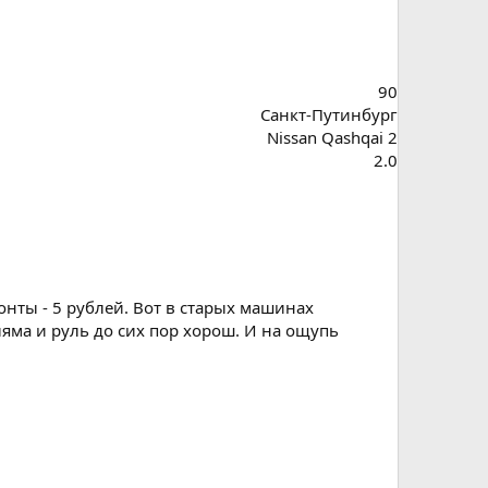
90
Санкт-Путинбург
Nissan Qashqai 2
2.0
онты - 5 рублей. Вот в старых машинах
ляма и руль до сих пор хорош. И на ощупь