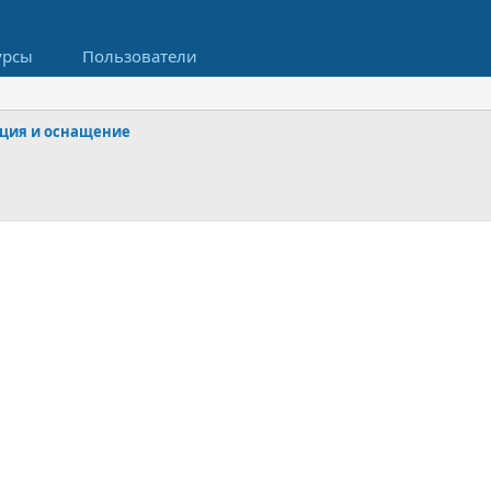
урсы
Пользователи
ация и оснащение