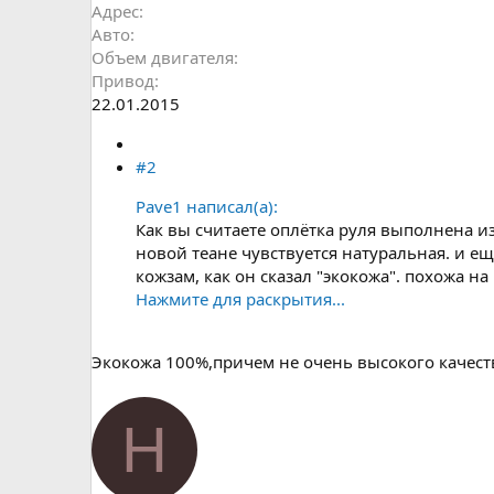
Адрес
Авто
Объем двигателя
Привод
22.01.2015
#2
Pave1 написал(а):
Как вы считаете оплётка руля выполнена из
новой теане чувствуется натуральная. и ещ
кожзам, как он сказал "экокожа". похожа н
Нажмите для раскрытия...
Экокожа 100%,причем не очень высокого качеств
Н