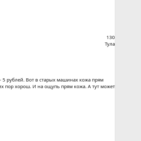
130
Тула
 - 5 рублей. Вот в старых машинах кожа прям
сих пор хорош. И на ощупь прям кожа. А тут может