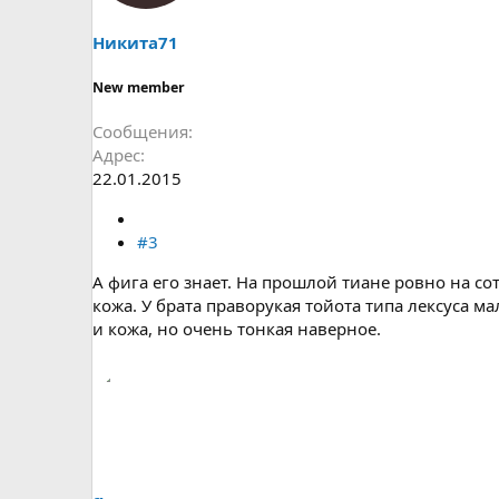
Никита71
New member
Сообщения
Адрес
22.01.2015
#3
А фига его знает. На прошлой тиане ровно на со
кожа. У брата праворукая тойота типа лексуса ма
и кожа, но очень тонкая наверное.