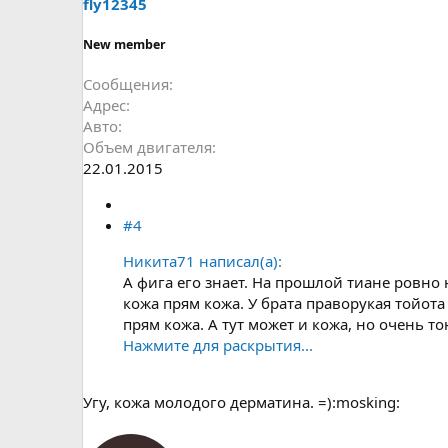
fly12345
New member
Сообщения
Адрес
Авто
Объем двигателя
22.01.2015
#4
Никита71 написал(а):
А фига его знает. На прошлой тиане ровно 
кожа прям кожа. У брата праворукая тойота
прям кожа. А тут может и кожа, но очень т
Нажмите для раскрытия...
Угу, кожа молодого дерматина. =):mosking: