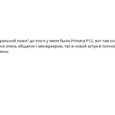
ральной кожи? до этого у меня была Primera P12, вот там ко
оне опель общался с менеджером, так в новой астре в полно
баюсь