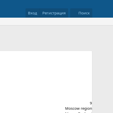
Вход
Регистрация
Поиск
9
Moscow region