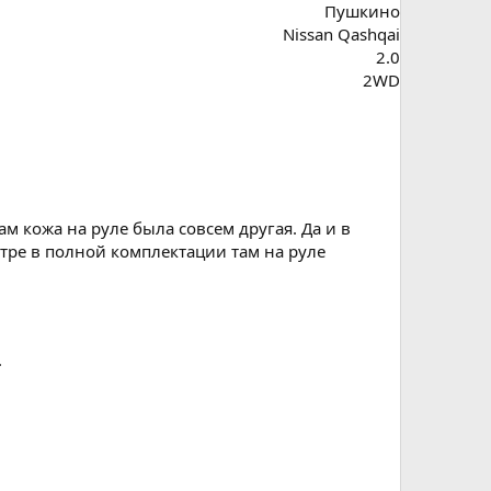
Пушкино
Nissan Qashqai
2.0
2WD
ам кожа на руле была совсем другая. Да и в
стре в полной комплектации там на руле
.