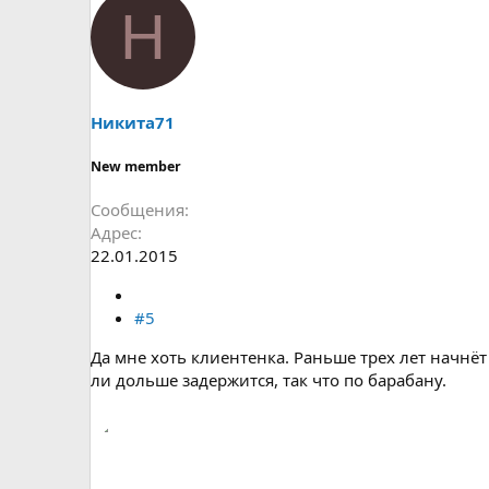
Н
Никита71
New member
Сообщения
Адрес
22.01.2015
#5
Да мне хоть клиентенка. Раньше трех лет начнё
ли дольше задержится, так что по барабану.