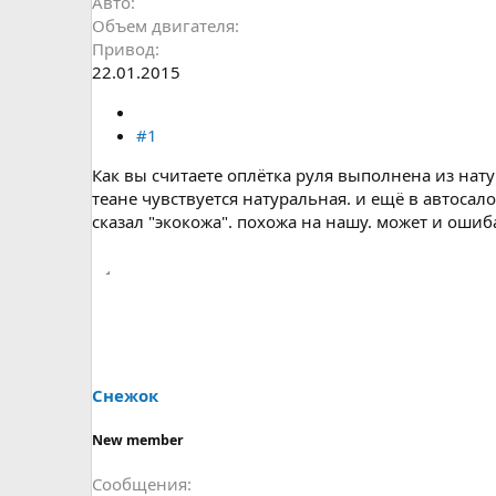
Авто
Объем двигателя
Привод
22.01.2015
#1
Как вы считаете оплётка руля выполнена из нату
теане чувствуется натуральная. и ещё в автосал
сказал "экокожа". похожа на нашу. может и оши
Снежок
New member
Сообщения