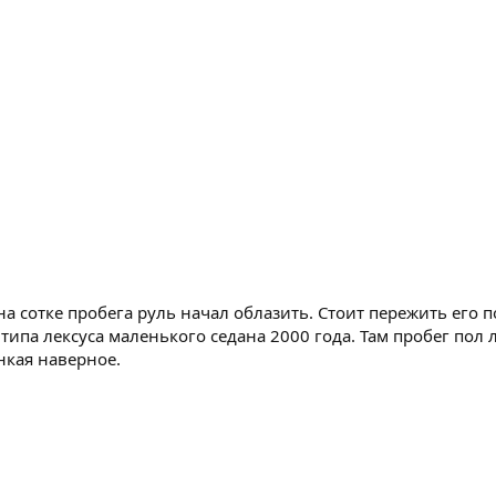
на сотке пробега руль начал облазить. Стоит пережить его п
 типа лексуса маленького седана 2000 года. Там пробег пол 
онкая наверное.