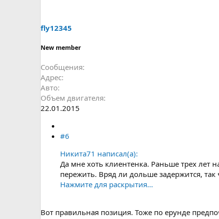
fly12345
New member
Сообщения
Адрес
Авто
Объем двигателя
22.01.2015
#6
Никита71 написал(а):
Да мне хоть клиентенка. Раньше трех лет 
пережить. Вряд ли дольше задержится, так 
Нажмите для раскрытия...
Вот правильная позиция. Тоже по ерунде предпо