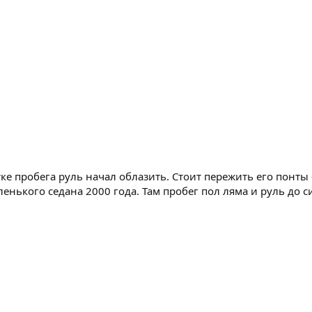
тке пробега руль начал облазить. Стоит пережить его понты
ленького седана 2000 года. Там пробег пол ляма и руль до 