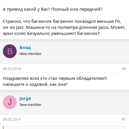
А привод какой у Вас? Полный или передний?
Странно, что багажник багажник показадся меньше Fit,
он же Jazz. Машина-то на полметра длиннее Jazza. Может,
арки колес визуально уменьшают багажник?
Влад
В
New member
08.05.2014
#6
поздравляю всех кто стал первым обладателем!!!
напишите о ходовой, как она?
Jorge
J
New member
08.05.2014
#7