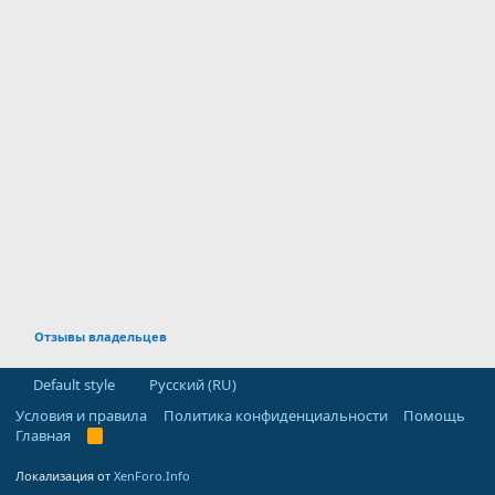
Отзывы владельцев
Default style
Русский (RU)
Условия и правила
Политика конфиденциальности
Помощь
Главная
R
S
S
Локализация от
XenForo.Info