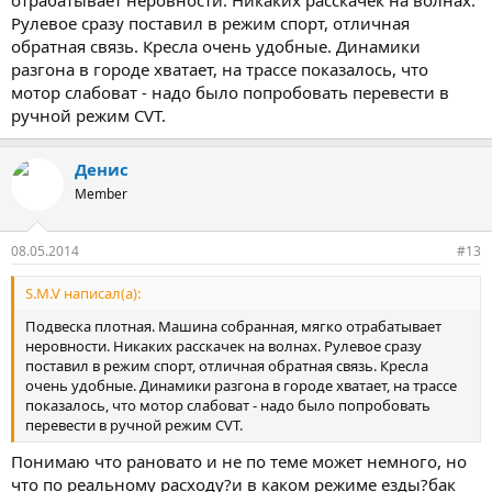
отрабатывает неровности. Никаких расскачек на волнах.
Рулевое сразу поставил в режим спорт, отличная
обратная связь. Кресла очень удобные. Динамики
разгона в городе хватает, на трассе показалось, что
мотор слабоват - надо было попробовать перевести в
ручной режим CVT.
Денис
Member
08.05.2014
#13
S.M.V написал(а):
Подвеска плотная. Машина собранная, мягко отрабатывает
неровности. Никаких расскачек на волнах. Рулевое сразу
поставил в режим спорт, отличная обратная связь. Кресла
очень удобные. Динамики разгона в городе хватает, на трассе
показалось, что мотор слабоват - надо было попробовать
перевести в ручной режим CVT.
Понимаю что рановато и не по теме может немного, но
что по реальному расходу?и в каком режиме езды?бак