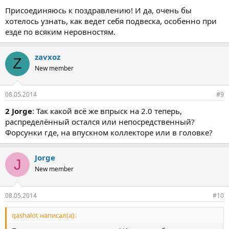
Присоединяюсь к поздравлению! И да, очень бы
хотелось узнать, как ведет себя подвеска, особенно при
езде по всяким неровностям.
zavxoz
Z
New member
08.05.2014
#9
2 Jorge
: Так какой всё же впрыск на 2.0 теперь,
распределённый остался или непосредственный?
Форсунки где, на впускном коллекторе или в головке?
Jorge
J
New member
08.05.2014
#10
qashalot написал(а):