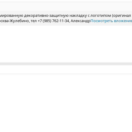
мированную декоративно-защитную накладку с логотипом (оригинал Ni
сква-Жулебино, тел +7 (985) 762-11-34, Александр
Посмотреть вложение