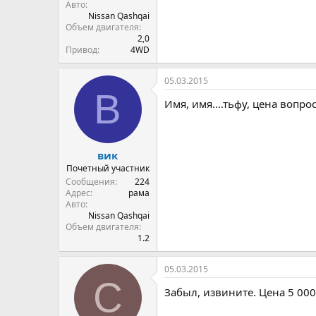
Авто
Nissan Qashqai
Объем двигателя
2,0
Привод
4WD
05.03.2015
В
Имя, имя....тьфу, цена вопро
вик
Почетный участник
Сообщения
224
Адрес
рама
Авто
Nissan Qashqai
Объем двигателя
1.2
05.03.2015
С
Забыл, извините. Цена 5 000