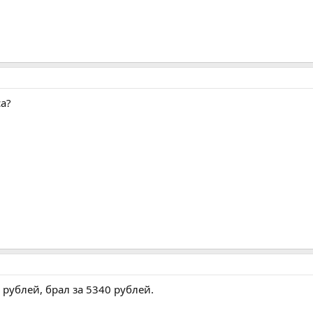
са?
 рублей, брал за 5340 рублей.