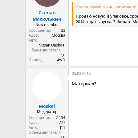
Степан Масюлькин написал(а):
Степан
Продаю новую, в упаковке, хро
Масюлькин
2014 года выпуска. Забирать Мо
New member
Сообщения
33
Адрес
Москва
Авто
Nissan Qashqai
Объем двигателя
2,0
Привод
4WD
05.03.2015
Материал?
Moskal
Модератор
Сообщения
2 134
Адрес
777
Авто
J11
Объем двигателя
2.0