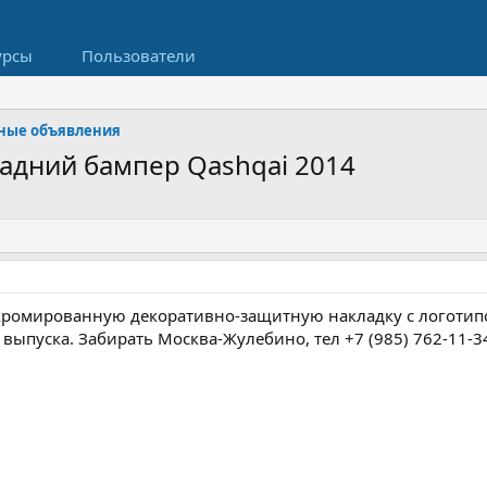
урсы
Пользователи
ные объявления
задний бампер Qashqai 2014
хромированную декоративно-защитную накладку с логотипом
а выпуска. Забирать Москва-Жулебино, тел +7 (985) 762-11-3