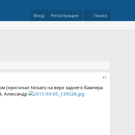
Вход
Регистрация
Поиск
#1
 (оригинал Nissan) на верх заднего бампера
4, Александр