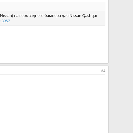
ssan) на верх заднего бампера для Nissan Qashqai
 3957
#4