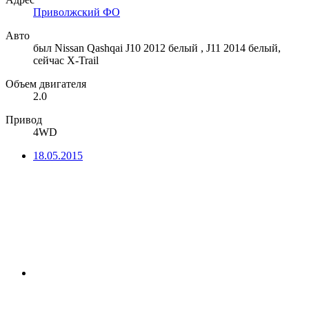
Приволжский ФО
Авто
был Nissan Qashqai J10 2012 белый , J11 2014 белый,
сейчас Х-Trail
Объем двигателя
2.0
Привод
4WD
18.05.2015