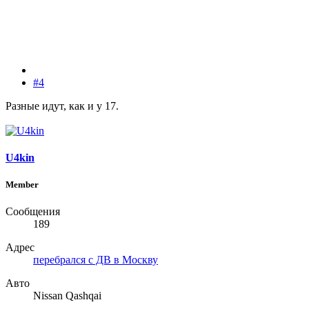
#4
Разные идут, как и у 17.
U4kin
Member
Сообщения
189
Адрес
перебрался с ДВ в Москву
Авто
Nissan Qashqai