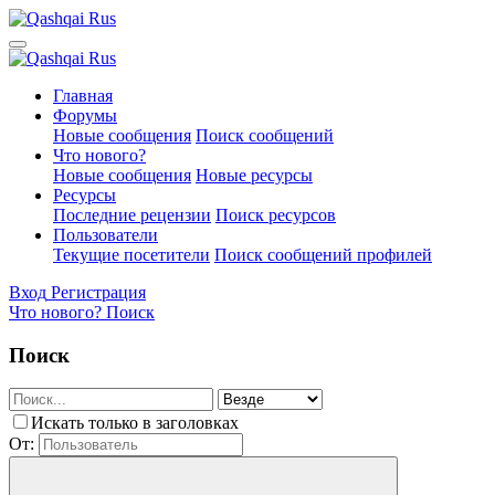
Главная
Форумы
Новые сообщения
Поиск сообщений
Что нового?
Новые сообщения
Новые ресурсы
Ресурсы
Последние рецензии
Поиск ресурсов
Пользователи
Текущие посетители
Поиск сообщений профилей
Вход
Регистрация
Что нового?
Поиск
Поиск
Искать только в заголовках
От: