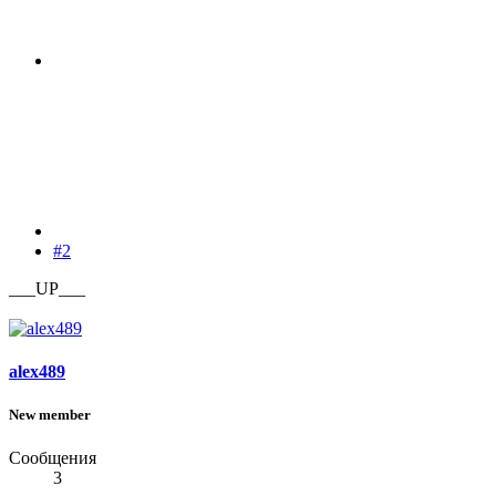
#2
___UP___
alex489
New member
Сообщения
3