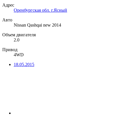
Адрес
Оренбургская обл. г.Ясный
Авто
Nissan Qashqai new 2014
Объем двигателя
2.0
Привод
4WD
18.05.2015