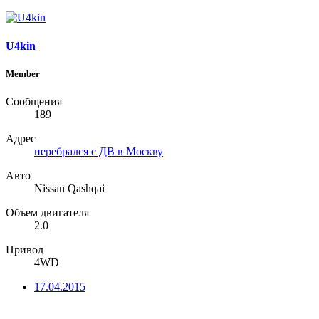
U4kin
Member
Сообщения
189
Адрес
перебрался с ДВ в Москву
Авто
Nissan Qashqai
Объем двигателя
2.0
Привод
4WD
17.04.2015