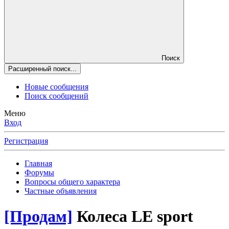
Поиск
Расширенный поиск...
Новые сообщения
Поиск сообщений
Меню
Вход
Регистрация
Главная
Форумы
Вопросы общего характера
Частные объявления
[Продам]
Колеса LE sport