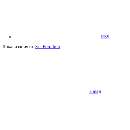
RSS
Локализация от
XenForo.Info
Назад