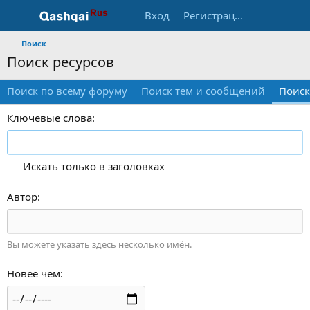
Вход
Регистрация
Поиск
Поиск ресурсов
Поиск по всему форуму
Поиск тем и сообщений
Поиск
Ключевые слова
Искать только в заголовках
Автор
Вы можете указать здесь несколько имён.
Новее чем