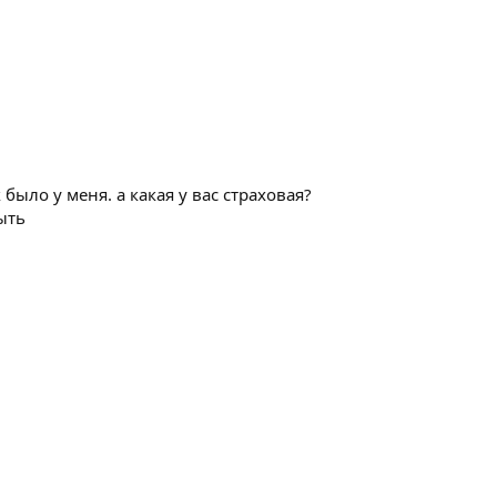
 было у меня. а какая у вас страховая?
ыть