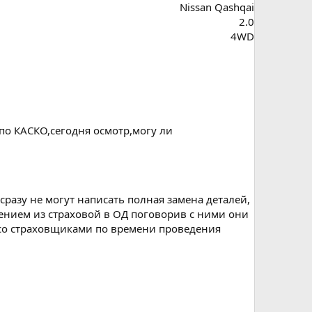
Nissan Qashqai
2.0
4WD
по КАСКО,сегодня осмотр,могу ли
сразу не могут написать полная замена деталей,
влением из страховой в ОД поговорив с ними они
ь со страховщиками по времени проведения