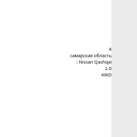
4
самарская область
: Nissan Qashqai
2.0
4WD