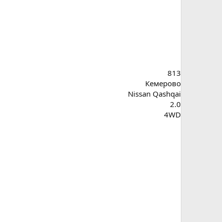
813
Кемерово
Nissan Qashqai
2.0
4WD