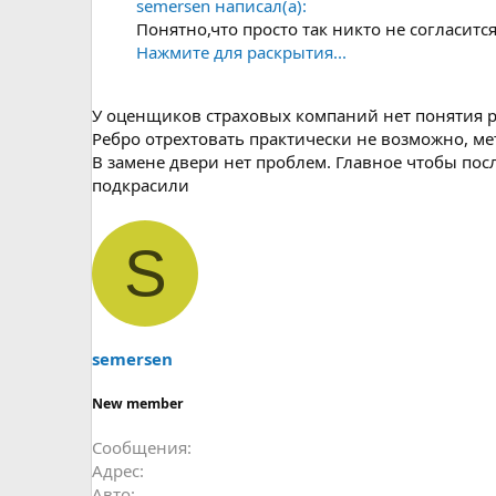
semersen написал(а):
Понятно,что просто так никто не согласится н
Нажмите для раскрытия...
У оценщиков страховых компаний нет понятия ре
Ребро отрехтовать практически не возможно, мет
В замене двери нет проблем. Главное чтобы пос
подкрасили
S
semersen
New member
Сообщения
Адрес
Авто