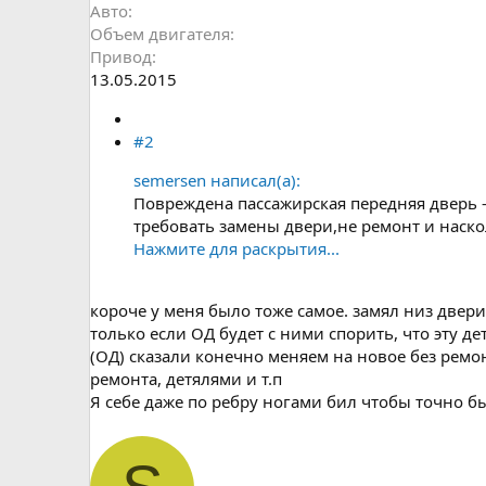
Авто
Объем двигателя
Привод
13.05.2015
#2
semersen написал(а):
Повреждена пассажирская передняя дверь 
требовать замены двери,не ремонт и наск
Нажмите для раскрытия...
короче у меня было тоже самое. замял низ двери
только если ОД будет с ними спорить, что эту д
(ОД) сказали конечно меняем на новое без ремо
ремонта, детялями и т.п
Я себе даже по ребру ногами бил чтобы точно был