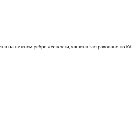
ина на нижнем ребре жёсткости,машина застраховано по КА