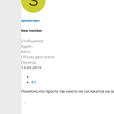
S
semersen
New member
Сообщения
Адрес
Авто
Объем двигателя
Привод
13.05.2015
#3
Понятно,что просто так никто не согласится на зам