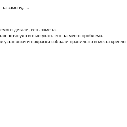
а замену,.....
монт детали, есть замена.
ал потянуло и выстукать его на место проблема.
ле установки и покраски собрали правильно и места крепле