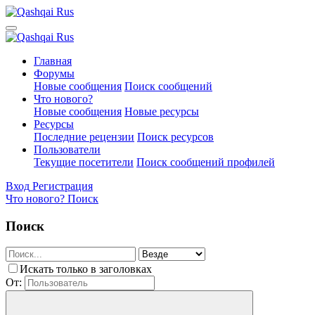
Главная
Форумы
Новые сообщения
Поиск сообщений
Что нового?
Новые сообщения
Новые ресурсы
Ресурсы
Последние рецензии
Поиск ресурсов
Пользователи
Текущие посетители
Поиск сообщений профилей
Вход
Регистрация
Что нового?
Поиск
Поиск
Искать только в заголовках
От: