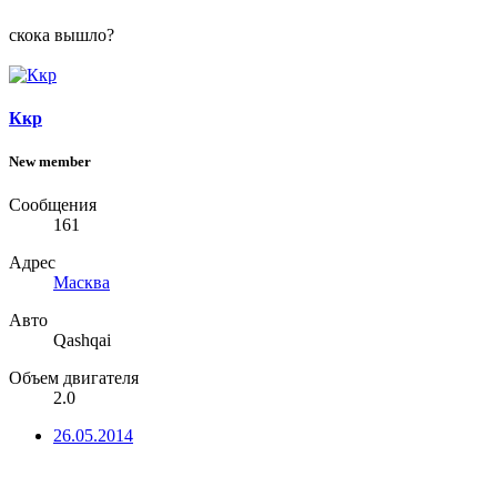
скока вышло?
Ккр
New member
Сообщения
161
Адрес
Масква
Авто
Qashqai
Объем двигателя
2.0
26.05.2014