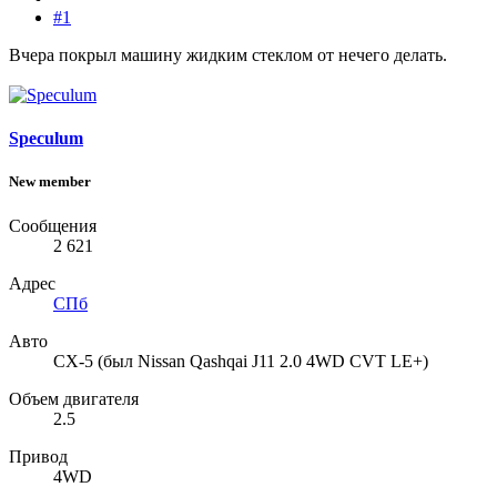
#1
Вчера покрыл машину жидким стеклом от нечего делать.
Speculum
New member
Сообщения
2 621
Адрес
СПб
Авто
СХ-5 (был Nissan Qashqai J11 2.0 4WD CVT LE+)
Объем двигателя
2.5
Привод
4WD