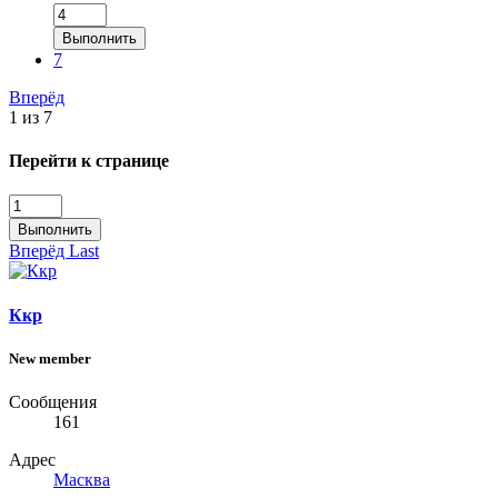
Выполнить
7
Вперёд
1 из 7
Перейти к странице
Выполнить
Вперёд
Last
Ккр
New member
Сообщения
161
Адрес
Масква