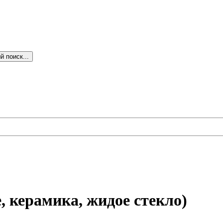
 поиск...
 керамика, жидое стекло)