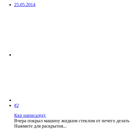
25.05.2014
#2
Ккр написал(а):
Вчера покрыл машину жидким стеклом от нечего делать
Нажмите для раскрытия...