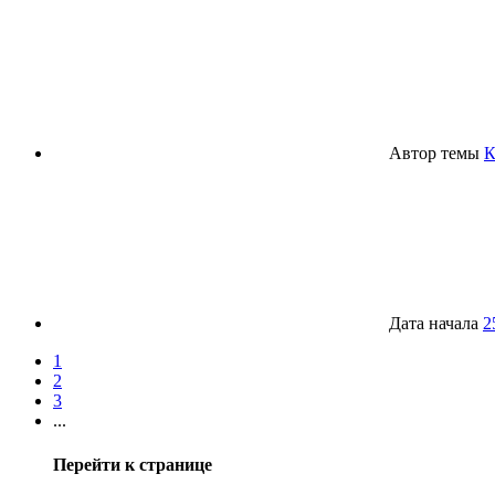
Автор темы
К
Дата начала
2
1
2
3
...
Перейти к странице