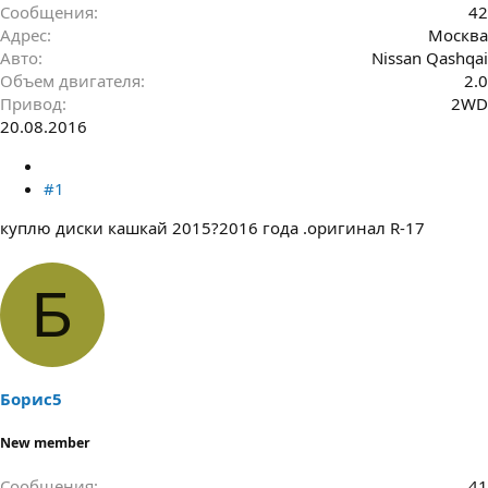
Сообщения
42
Адрес
Москва
Авто
Nissan Qashqai
Объем двигателя
2.0
Привод
2WD
20.08.2016
#1
куплю диски кашкай 2015?2016 года .оригинал R-17
Б
Борис5
New member
Сообщения
41