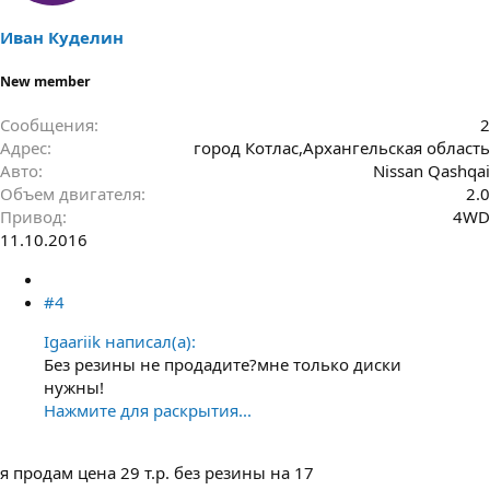
Иван Куделин
New member
Сообщения
2
Адрес
город Котлас,Архангельская область
Авто
Nissan Qashqai
Объем двигателя
2.0
Привод
4WD
11.10.2016
#4
Igaariik написал(а):
Без резины не продадите?мне только диски
нужны!
Нажмите для раскрытия...
я продам цена 29 т.р. без резины на 17