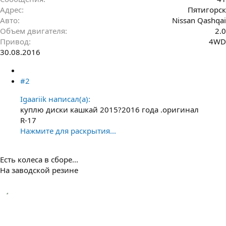
Адрес
Пятигорск
Авто
Nissan Qashqai
Объем двигателя
2.0
Привод
4WD
30.08.2016
#2
Igaariik написал(а):
куплю диски кашкай 2015?2016 года .оригинал
R-17
Нажмите для раскрытия...
Есть колеса в сборе...
На заводской резине