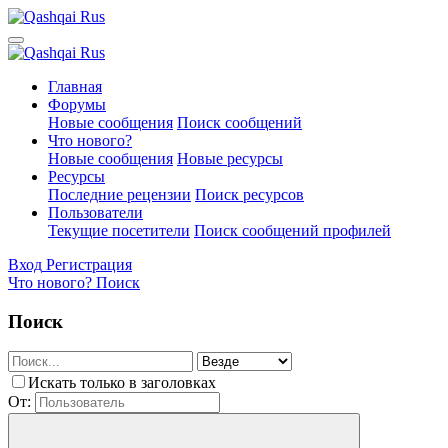
Главная
Форумы
Новые сообщения
Поиск сообщений
Что нового?
Новые сообщения
Новые ресурсы
Ресурсы
Последние рецензии
Поиск ресурсов
Пользователи
Текущие посетители
Поиск сообщений профилей
Вход
Регистрация
Что нового?
Поиск
Поиск
Искать только в заголовках
От: