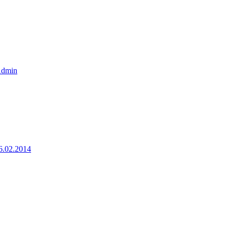
dmin
6.02.2014