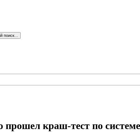
 поиск...
о прошел краш-тест по систем