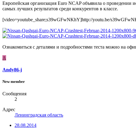
Европейская организация Euro NCAP объявила о проведении ис
самых лучших результатов среди конкурентов в классе.
[video=youtube_share;s39wGFwNKhY]http://youtu.be/s39wGFwN
Ознакомиться с деталями и подробностями теста можно на оф
A
Andy86-j
New member
Сообщения
2
Адрес
Ленинградская область
28.08.2014