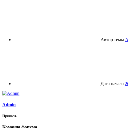
Автор темы
A
Дата начала
2
Admin
Пришел.
Команда форума