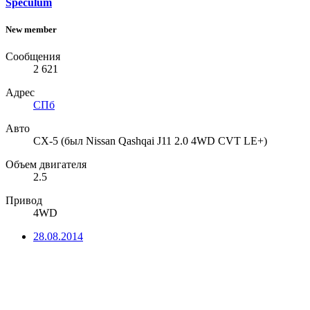
Speculum
New member
Сообщения
2 621
Адрес
СПб
Авто
СХ-5 (был Nissan Qashqai J11 2.0 4WD CVT LE+)
Объем двигателя
2.5
Привод
4WD
28.08.2014