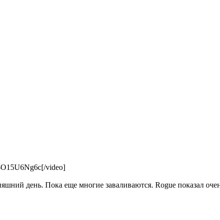
-O15U6Ng6c[/video]
яшний день. Пока еще многие заваливаются. Rogue показал очен