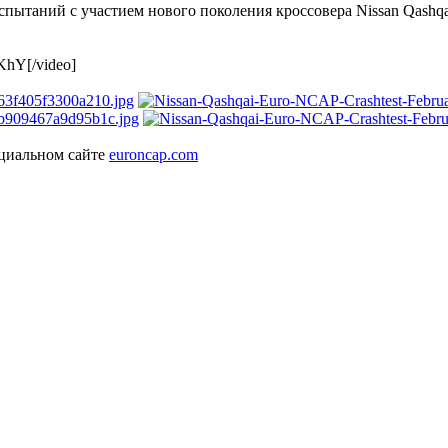
пытаний с участием нового поколения кроссовера Nissan Qashqa
KhY[/video]
ициальном сайте
euroncap.com