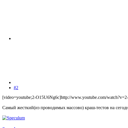
#2
[video=youtube;2-O15U6Ng6c]http://www.youtube.com/watch?v=2
Самый жесткий(из проводимых массово) краш-тестов на сегодн