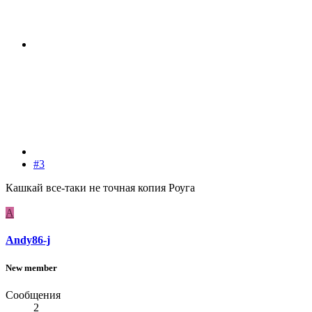
#3
Кашкай все-таки не точная копия Роуга
A
Andy86-j
New member
Сообщения
2