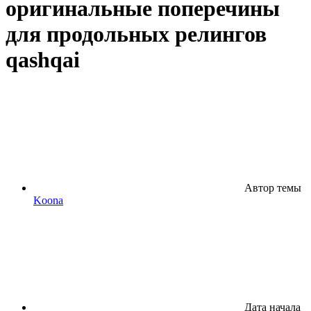
оригинальные поперечины
для продольных релингов
qashqai
Автор темы
Koona
Дата начала