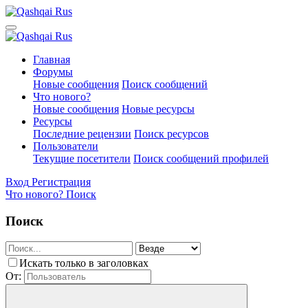
Главная
Форумы
Новые сообщения
Поиск сообщений
Что нового?
Новые сообщения
Новые ресурсы
Ресурсы
Последние рецензии
Поиск ресурсов
Пользователи
Текущие посетители
Поиск сообщений профилей
Вход
Регистрация
Что нового?
Поиск
Поиск
Искать только в заголовках
От: