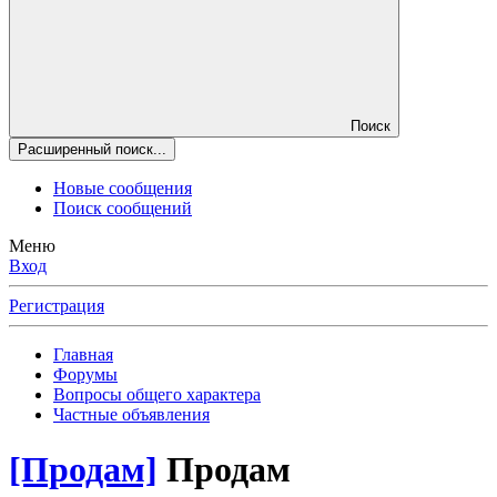
Поиск
Расширенный поиск...
Новые сообщения
Поиск сообщений
Меню
Вход
Регистрация
Главная
Форумы
Вопросы общего характера
Частные объявления
[Продам]
Продам