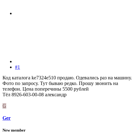
#1
Код каталога ke7324e510 продаю. Одевались раз на машину.
Фото по запросу. Тут бываю редко. Прошу звонить на
телефон. Цена поперечины 5500 рублей
Тёл 8926-603-00-08 александр
G
Ger
New member