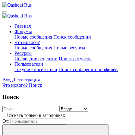
Главная
Форумы
Новые сообщения
Поиск сообщений
Что нового?
Новые сообщения
Новые ресурсы
Ресурсы
Последние рецензии
Поиск ресурсов
Пользователи
Текущие посетители
Поиск сообщений профилей
Вход
Регистрация
Что нового?
Поиск
Поиск
Искать только в заголовках
От: