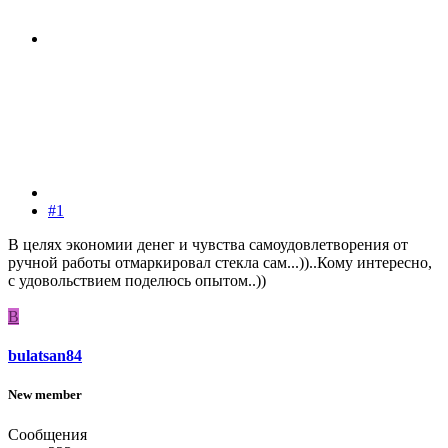
#1
В целях экономии денег и чувства самоудовлетворения от
ручной работы отмаркировал стекла сам...))..Кому интересно,
с удовольствием поделюсь опытом..))
B
bulatsan84
New member
Сообщения