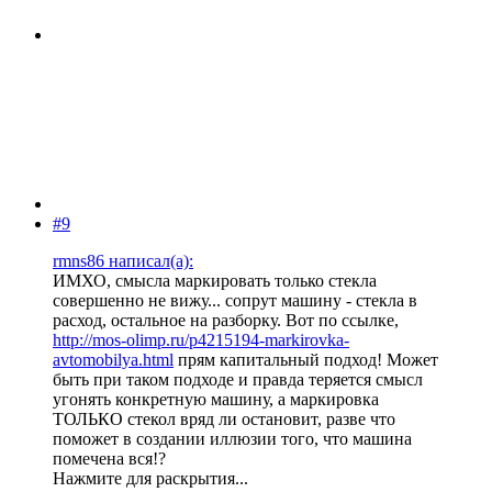
#9
rmns86 написал(а):
ИМХО, смысла маркировать только стекла
совершенно не вижу... сопрут машину - стекла в
расход, остальное на разборку. Вот по ссылке,
http://mos-olimp.ru/p4215194-markirovka-
avtomobilya.html
прям капитальный подход! Может
быть при таком подходе и правда теряется смысл
угонять конкретную машину, а маркировка
ТОЛЬКО стекол вряд ли остановит, разве что
поможет в создании иллюзии того, что машина
помечена вся!?
Нажмите для раскрытия...