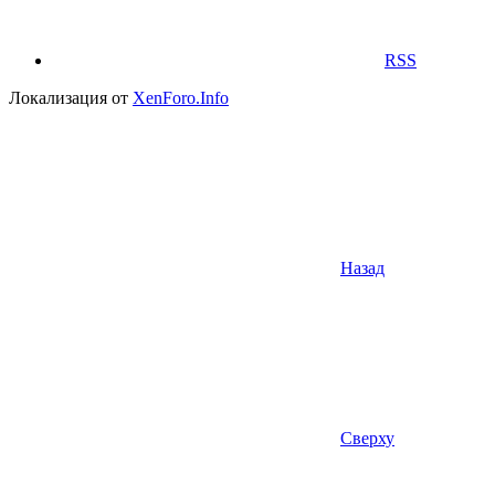
RSS
Локализация от
XenForo.Info
Назад
Сверху