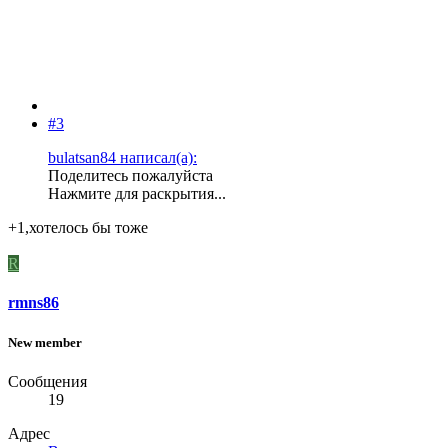
#3
bulatsan84 написал(а):
Поделитесь пожалуйста
Нажмите для раскрытия...
+1,хотелось бы тоже
R
rmns86
New member
Сообщения
19
Адрес