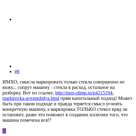
#8
ИМХО, смысла маркировать только стекла совершенно не
вижу... сопрут машину - стекла в расход, остальное на
разборку. Вот по ссылке,
http://mos-olimp.ru/p4215194-
markirovka-avtomobilya.html
прям капитальный подход! Может
быть при таком подходе и правда теряется смысл угонять
конкретную машину, а маркировка ТОЛЬКО стекол вряд ли
остановит, разве что поможет в создании иллюзии того, что
машина помечена вся!?
N