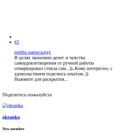
#2
nsrhbz написал(а):
В целях экономии денег и чувства
самоудовлетворения от ручной работы
отмаркировал стекла сам...))..Кому интересно, с
удовольствием поделюсь опытом..))
Нажмите для раскрытия...
Поделитесь пожалуйста
okeanka
New member