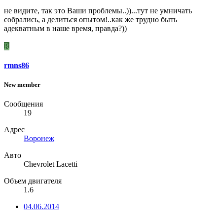
не видите, так это Ваши проблемы..))...тут не умничать
собрались, а делиться опытом!..как же трудно быть
адекватным в наше время, правда?))
R
rmns86
New member
Сообщения
19
Адрес
Воронеж
Авто
Chevrolet Lacetti
Объем двигателя
1.6
04.06.2014