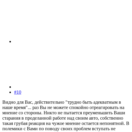
#10
Видно для Вас, действительно "трудно быть адекватным в
наше время"... раз Вы не можете спокойно отреагировать на
мнение со стороны. Никто не пытается преуменьшить Ваши
старания в проделанной работе над своим авто, собственно
такая грубая реакция на чужое мнение остается непонятной. В
полемики с Вами по поводу своих проблем вступать не