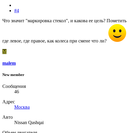
#4
Что значит "маркировка стекол", и какова ее цель? Пометить
где левое, где правое, как колеса при смене что ли?
M
malem
New member
Сообщения
46
Адрес
Москва
Авто
Nissan Qashqai
Объем двигателя