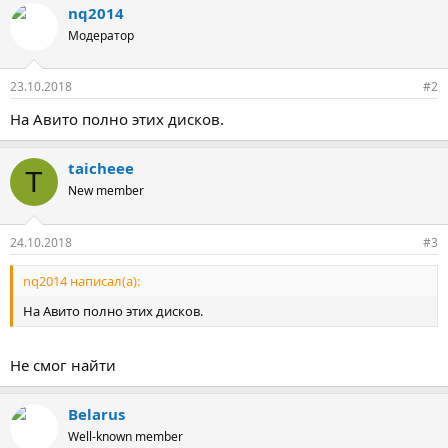
nq2014
Модератор
23.10.2018
#2
На Авито полно этих дисков.
taicheee
T
New member
24.10.2018
#3
nq2014 написал(а):
На Авито полно этих дисков.
Не смог найти
Belarus
Well-known member