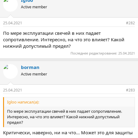
Igloo
Active member
25.04.2021
#282
По мере эксплуатации свечей в них падает
сопротивление. Интересно, на что это влияет? Какой
нижний допустимый предел?
Последнее редактирование:
25.04.2021
borman
Active member
25.04.2021
#283
Igloo написал(а):
По мере эксплуатации свечей в них падает сопротивление.
Интересно, на что это влияет? Какой нижний допустимый
предел?
Критически, наверно, ни на что... Может это для защиты