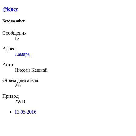
@le)(ey
New member
Сообщения
13
Адрес
Самара
Авто
Ниссан Кашкай
Объем двигателя
2.0
Привод
2WD
13.05.2016