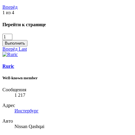
Вперёд
1 из 4
Перейти к странице
Выполнить
Вперёд
Last
Ruric
Well-known member
Сообщения
1 217
Адрес
Инстербург
Авто
Nissan Qashqai