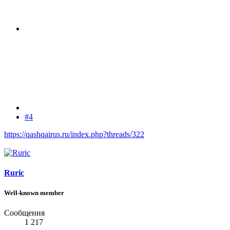
#4
https://qashqairus.ru/index.php?threads/322
Ruric
Well-known member
Сообщения
1 217