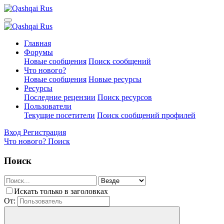
Главная
Форумы
Новые сообщения
Поиск сообщений
Что нового?
Новые сообщения
Новые ресурсы
Ресурсы
Последние рецензии
Поиск ресурсов
Пользователи
Текущие посетители
Поиск сообщений профилей
Вход
Регистрация
Что нового?
Поиск
Поиск
Искать только в заголовках
От: