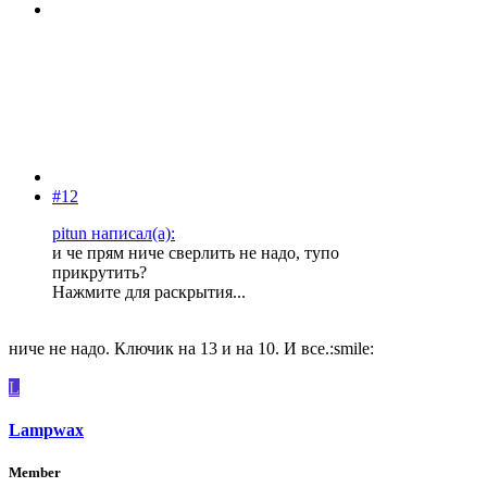
#12
pitun написал(а):
и че прям ниче сверлить не надо, тупо
прикрутить?
Нажмите для раскрытия...
ниче не надо. Ключик на 13 и на 10. И все.:smile:
L
Lampwax
Member