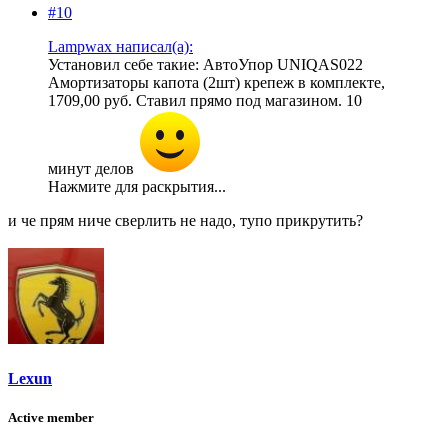
#10
Lampwax написал(а):
Установил себе такие: АвтоУпор UNIQAS022
Амортизаторы капота (2шт) крепеж в комплекте,
1709,00 руб. Ставил прямо под магазином. 10
минут делов
Нажмите для раскрытия...
и че прям ниче сверлить не надо, тупо прикрутить?
Lexun
Active member