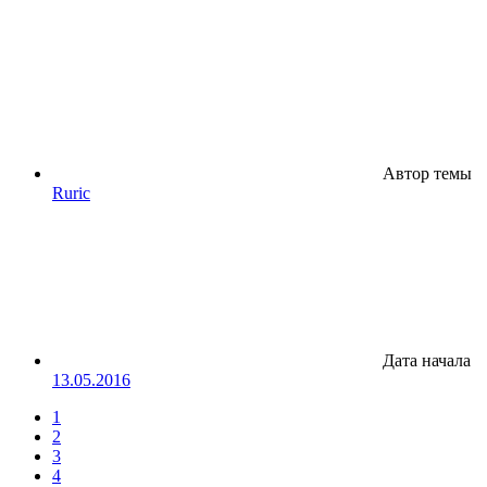
Автор темы
Ruric
Дата начала
13.05.2016
1
2
3
4