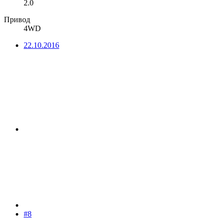
2.0
Привод
4WD
22.10.2016
#8