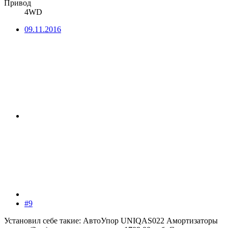
Привод
4WD
09.11.2016
#9
Установил себе такие: АвтоУпор UNIQAS022 Амортизаторы