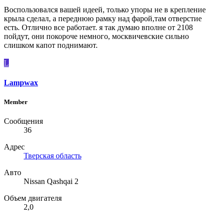
Воспользовался вашей идеей, только упоры не в крепление
крыла сделал, а переднюю рамку над фарой,там отверстие
есть. Отлично все работает. я так думаю вполне от 2108
пойдут, они покороче немного, москвичевские сильно
слишком капот поднимают.
L
Lampwax
Member
Сообщения
36
Адрес
Тверская область
Авто
Nissan Qashqai 2
Объем двигателя
2,0