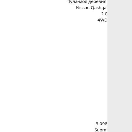
Тула-моя деревня.
Nissan Qashqai
2.0
4WD
3 098
Suomi