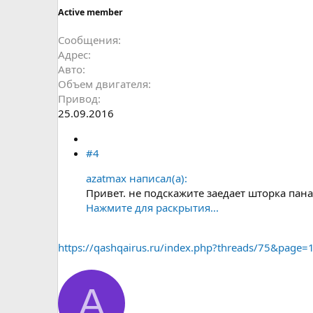
Active member
Сообщения
Адрес
Авто
Объем двигателя
Привод
25.09.2016
#4
azatmax написал(а):
Привет. не подскажите заедает шторка панар
Нажмите для раскрытия...
https://qashqairus.ru/index.php?threads/75&page
A