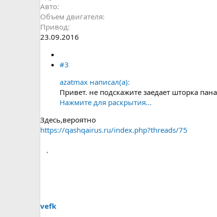
Авто
Объем двигателя
Привод
23.09.2016
#3
azatmax написал(а):
Привет. не подскажите заедает шторка панар
Нажмите для раскрытия...
Здесь,вероятно
https://qashqairus.ru/index.php?threads/75
vefk