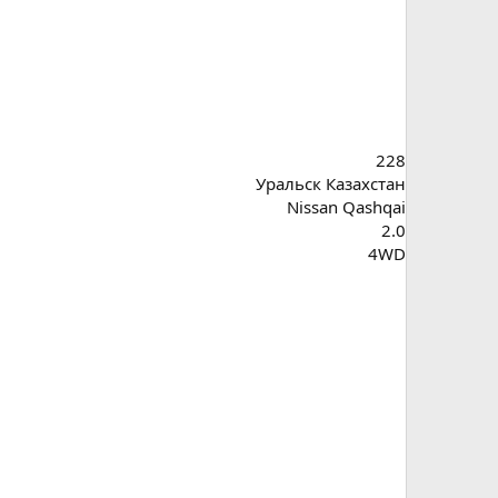
228
Уральск Казахстан
Nissan Qashqai
2.0
4WD