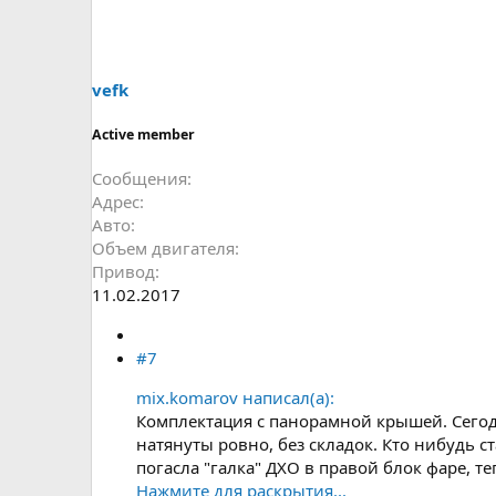
vefk
Active member
Сообщения
Адрес
Авто
Объем двигателя
Привод
11.02.2017
#7
mix.komarov написал(а):
Комплектация с панорамной крышей. Сегодн
натянуты ровно, без складок. Кто нибудь с
погасла "галка" ДХО в правой блок фаре, 
Нажмите для раскрытия...