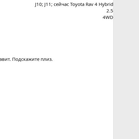
J10; J11; сейчас Toyota Rav 4 Hybrid
2.5
4WD
авит. Подскажите плиз.