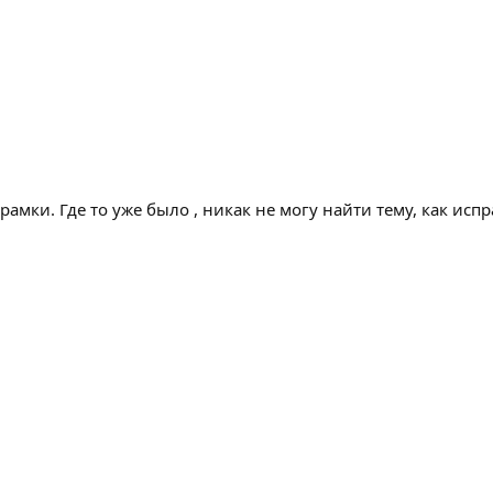
амки. Где то уже было , никак не могу найти тему, как испр