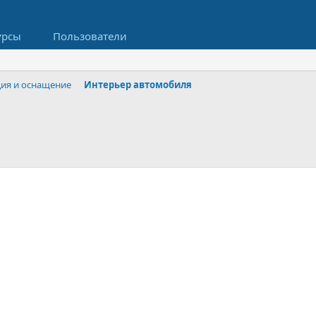
урсы
Пользователи
ция и оснащение
Интерьер автомобиля