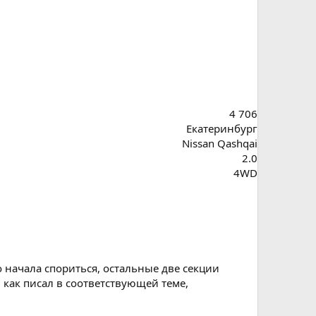
4 706
Екатеринбург
Nissan Qashqai
2.0
4WD
 начала спориться, остальные две секции
 как писал в соответствующей теме,