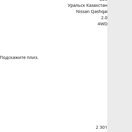
Уральск Казахстан
Nissan Qashqai
2.0
4WD
 Подскажите плиз.
2 301