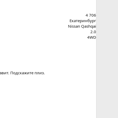
4 706
Екатеринбург
Nissan Qashqai
2.0
4WD
авит. Подскажите плиз.