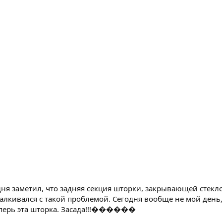
я заметил, что задняя секция шторки, закрывающей стекло
талкивался с такой проблемой. Сегодня вообще не мой день,
теперь эта шторка. Засада!!!������