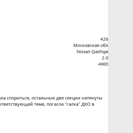
426
Московская обл
Nissan Qashqai
2.0
4WD
ла спориться, остальные две секции натянуты
ответствующей теме, погасла "галка" ДХО в