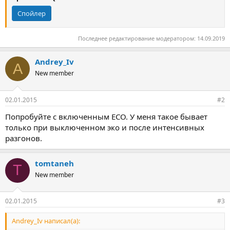
Спойлер
Последнее редактирование модератором:
14.09.2019
Andrey_Iv
A
New member
02.01.2015
#2
Попробуйте с включенным ECO. У меня такое бывает
только при выключенном эко и после интенсивных
разгонов.
tomtaneh
T
New member
02.01.2015
#3
Andrey_Iv написал(а):