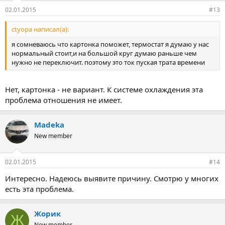
02.01.2015
#13
ctyopa написал(а):
я сомневаюсь что картонка поможет, термостат я думаю у нас
нормальный стоит,и на большой круг думаю раньше чем
нужно не переключит. поэтому это ток пуская трата времени
Нет, картонка - не вариант. К системе охлаждения эта
проблема отношения не имеет.
Madeka
New member
02.01.2015
#14
Интересно. Надеюсь выявите причину. Смотрю у многих
есть эта проблема.
Жорик
Ж
New member