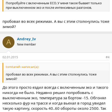
Попробуйте с включенным ECO. У меня такое бывает только
при выключенном эко и после интенсивных разгонов.
пробовал во всех режимах. А вы с этим столкнулись тоже
зимой?
Andrey_Iv
A
New member
02.01.2015
#4
tomtaneh написал(а):
пробовал во всех режимах. А вы с этим столкнулись тоже
зимой?
До этого просто ездил всегда с включенным эко и такого
никогда не было. Недавно решил попробовать с
выключенным эко, температура за бортом -15. Обгонял
несколько фур на трассе и когда вьехал в город увидел
такую картину, скорость 40..60 обороты около 2500. Так