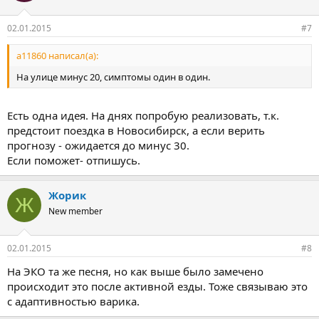
02.01.2015
#7
a11860 написал(а):
На улице минус 20, симптомы один в один.
Есть одна идея. На днях попробую реализовать, т.к.
предстоит поездка в Новосибирск, а если верить
прогнозу - ожидается до минус 30.
Если поможет- отпишусь.
Жорик
Ж
New member
02.01.2015
#8
На ЭКО та же песня, но как выше было замечено
происходит это после активной езды. Тоже связываю это
с адаптивностью варика.