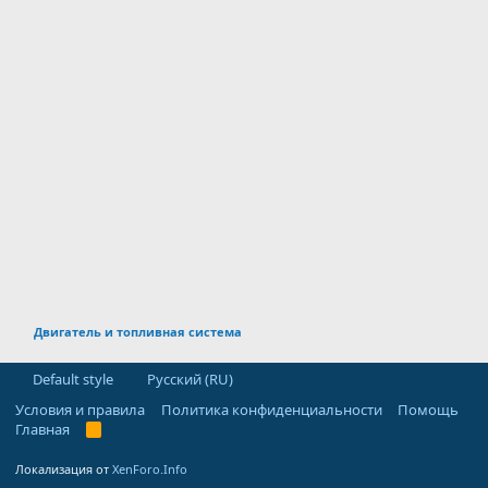
Двигатель и топливная система
Default style
Русский (RU)
Условия и правила
Политика конфиденциальности
Помощь
Главная
R
S
S
Локализация от
XenForo.Info