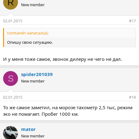
R
New member
02.01.2015
#17
tomtaneh написал(а):
Опишу свою ситуацию.
И у меня тоже самое, звонок дилеру не чего не дал.
spider201039
S
New member
02.01.2015
#18
То же самое заметил, на морозе тахометр 2,5 тыс, режим
эко не помагает. Пробег 1000 км.
mator
New member